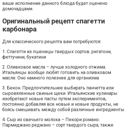
ваше исполнение данного блюда будет оценено
домочадцами.
Оригинальный рецепт спагетти
карбонара
Для классического рецепта вам потребуются:
1. Спагетти из пшеницы твердых сортов: ригатони,
феттучини, букатини
2. Оливковое масла – лучше холодного отжима.
Итальянцы вообще любят готовить на оливковом
масле. Оно намного полезнее для организма.
3. Бекон. Предпочтительнее выбирать панчетта или
сыровяленные свиные щеки. Итальянские кулинары
изобретают новые пасты путем экспериментов,
постоянно добавляя все новые и новые продукты, не
боясь смешивать между собой различные ингредиенты.
4. Сыр из овечьего молока – Пекори романо.
Пармиджано реджано – сорт твердого сыра, также