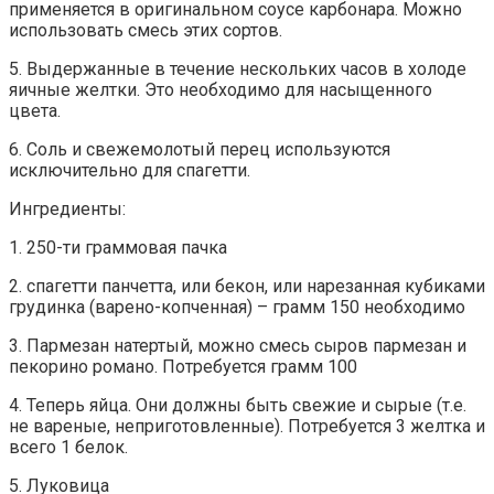
применяется в оригинальном соусе карбонара. Можно
использовать смесь этих сортов.
5. Выдержанные в течение нескольких часов в холоде
яичные желтки. Это необходимо для насыщенного
цвета.
6. Соль и свежемолотый перец используются
исключительно для спагетти.
Ингредиенты:
1. 250-ти граммовая пачка
2. спагетти панчетта, или бекон, или нарезанная кубиками
грудинка (варено-копченная) – грамм 150 необходимо
3. Пармезан натертый, можно смесь сыров пармезан и
пекорино романо. Потребуется грамм 100
4. Теперь яйца. Они должны быть свежие и сырые (т.е.
не вареные, неприготовленные). Потребуется 3 желтка и
всего 1 белок.
5. Луковица