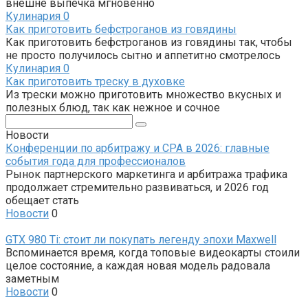
внешне выпечка мгновенно
Кулинария
0
Как приготовить бефстроганов из говядины
Как приготовить бефстроганов из говядины так, чтобы
не просто получилось сытно и аппетитно смотрелось
Кулинария
0
Как приготовить треску в духовке
Из трески можно приготовить множество вкусных и
полезных блюд, так как нежное и сочное
Поиск:
Новости
Конференции по арбитражу и CPA в 2026: главные
события года для профессионалов
Рынок партнерского маркетинга и арбитража трафика
продолжает стремительно развиваться, и 2026 год
обещает стать
Новости
0
GTX 980 Ti: стоит ли покупать легенду эпохи Maxwell
Вспоминается время, когда топовые видеокарты стоили
целое состояние, а каждая новая модель радовала
заметным
Новости
0