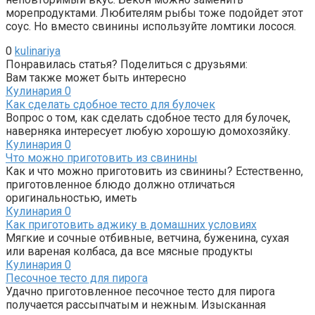
морепродуктами. Любителям рыбы тоже подойдет этот
соус. Но вместо свинины используйте ломтики лосося.
0
kulinariya
Понравилась статья? Поделиться с друзьями:
Вам также может быть интересно
Кулинария
0
Как сделать сдобное тесто для булочек
Вопрос о том, как сделать сдобное тесто для булочек,
наверняка интересует любую хорошую домохозяйку.
Кулинария
0
Что можно приготовить из свинины
Как и что можно приготовить из свинины? Естественно,
приготовленное блюдо должно отличаться
оригинальностью, иметь
Кулинария
0
Как приготовить аджику в домашних условиях
Мягкие и сочные отбивные, ветчина, буженина, сухая
или вареная колбаса, да все мясные продукты
Кулинария
0
Песочное тесто для пирога
Удачно приготовленное песочное тесто для пирога
получается рассыпчатым и нежным. Изысканная