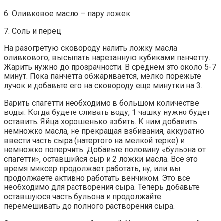
6. Оливковое масло – пару ложек
7. Соль и перец
На разогретую сковороду налить ложку масла
оливкового, высыпать нарезанную кубиками панчетту.
Жарить нужно до прозрачности. В среднем это около 5-7
минут. Пока панчетта обжаривается, мелко порежьте
лучок и добавьте его на сковороду еще минутки на 3.
Варить спагетти необходимо в большом количестве
воды. Когда будете сливать воду, 1 чашку нужно будет
оставить. Яйца хорошенько взбить. К ним добавить
немножко масла, не прекращая взбивания, аккуратно
ввести часть сыра (натертого на мелкой терке) и
немножко поперчить. Добавьте половину «бульона от
спагетти», оставшийся сыр и 2 ложки масла. Все это
время миксер продолжает работать, ну, или вы
продолжаете активно работать венчиком. Это все
необходимо для растворения сыра. Теперь добавьте
оставшуюся часть бульона и продолжайте
перемешивать до полного растворения сыра.