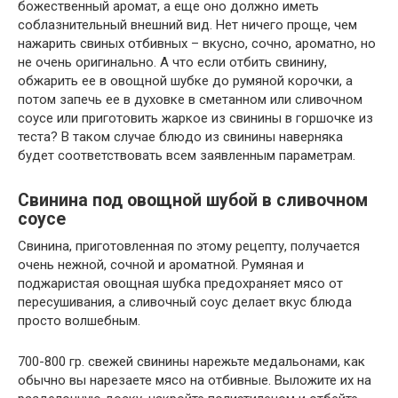
божественный аромат, а еще оно должно иметь
соблазнительный внешний вид. Нет ничего проще, чем
нажарить свиных отбивных – вкусно, сочно, ароматно, но
не очень оригинально. А что если отбить свинину,
обжарить ее в овощной шубке до румяной корочки, а
потом запечь ее в духовке в сметанном или сливочном
соусе или приготовить жаркое из свинины в горшочке из
теста? В таком случае блюдо из свинины наверняка
будет соответствовать всем заявленным параметрам.
Свинина под овощной шубой в сливочном
соусе
Свинина, приготовленная по этому рецепту, получается
очень нежной, сочной и ароматной. Румяная и
поджаристая овощная шубка предохраняет мясо от
пересушивания, а сливочный соус делает вкус блюда
просто волшебным.
700-800 гр. свежей свинины нарежьте медальонами, как
обычно вы нарезаете мясо на отбивные. Выложите их на