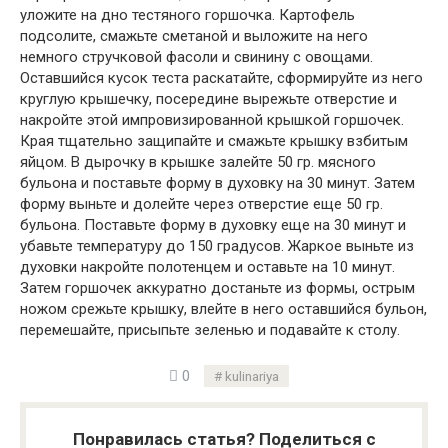
уложите на дно тестяного горшочка. Картофель
подсолите, смажьте сметаной и выложите на него
немного стручковой фасоли и свинину с овощами.
Оставшийся кусок теста раскатайте, сформируйте из него
круглую крышечку, посередине вырежьте отверстие и
накройте этой импровизированной крышкой горшочек.
Края тщательно защипайте и смажьте крышку взбитым
яйцом. В дырочку в крышке залейте 50 гр. мясного
бульона и поставьте форму в духовку на 30 минут. Затем
форму выньте и долейте через отверстие еще 50 гр.
бульона. Поставьте форму в духовку еще на 30 минут и
убавьте температуру до 150 градусов. Жаркое выньте из
духовки накройте полотенцем и оставьте на 10 минут.
Затем горшочек аккуратно достаньте из формы, острым
ножом срежьте крышку, влейте в него оставшийся бульон,
перемешайте, присыпьте зеленью и подавайте к столу.
0
kulinariya
Понравилась статья? Поделиться с