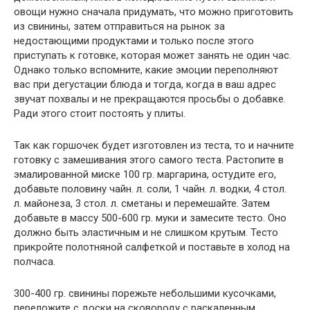
овощи нужно сначала придумать, что можно приготовить
из свинины, затем отправиться на рынок за
недостающими продуктами и только после этого
приступать к готовке, которая может занять не один час.
Однако только вспомните, какие эмоции переполняют
вас при дегустации блюда и тогда, когда в ваш адрес
звучат похвалы и не прекращаются просьбы о добавке.
Ради этого стоит постоять у плиты.
Так как горшочек будет изготовлен из теста, то и начните
готовку с замешивания этого самого теста. Растопите в
эмалированной миске 100 гр. маргарина, остудите его,
добавьте половину чайн. л. соли, 1 чайн. л. водки, 4 стол.
л. майонеза, 3 стол. л. сметаны и перемешайте. Затем
добавьте в массу 500-600 гр. муки и замесите тесто. Оно
должно быть эластичным и не слишком крутым. Тесто
прикройте полотняной салфеткой и поставьте в холод на
полчаса.
300-400 гр. свинины порежьте небольшими кусочками,
переложите с доски на сковороду с раскаленным