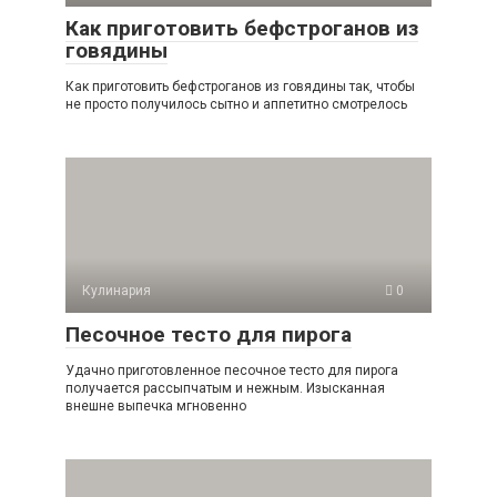
Как приготовить бефстроганов из
говядины
Как приготовить бефстроганов из говядины так, чтобы
не просто получилось сытно и аппетитно смотрелось
Кулинария
0
Песочное тесто для пирога
Удачно приготовленное песочное тесто для пирога
получается рассыпчатым и нежным. Изысканная
внешне выпечка мгновенно