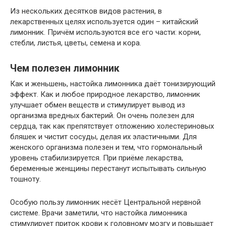
Из нескольких десятков видов растения, в
лекарственных целях используется один – китайский
лимонник. Причём используются все его части: корни,
стебли, листья, цветы, семена и кора.
Чем полезен лимонник
Как и женьшень, настойка лимонника даёт тонизирующий
эффект. Как и любое природное лекарство, лимонник
улучшает обмен веществ и стимулирует вывод из
организма вредных бактерий. Он очень полезен для
сердца, так как препятствует отложению холестериновых
бляшек и чистит сосуды, делая их эластичными. Для
женского организма полезен и тем, что гормональный
уровень стабилизируется. При приёме лекарства,
беременные женщины перестанут испытывать сильную
тошноту.
Особую пользу лимонник несёт Центральной нервной
системе. Врачи заметили, что настойка лимонника
стимулирует приток крови к головному мозгу и повышает