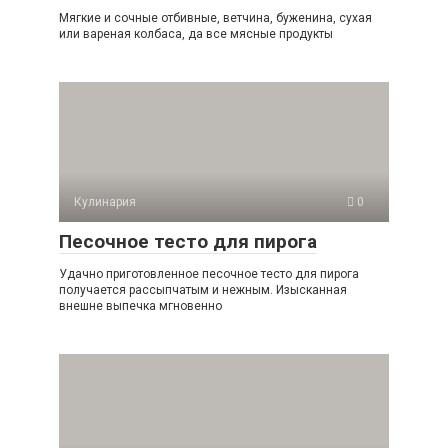
Мягкие и сочные отбивные, ветчина, буженина, сухая
или вареная колбаса, да все мясные продукты
Кулинария
0
Песочное тесто для пирога
Удачно приготовленное песочное тесто для пирога
получается рассыпчатым и нежным. Изысканная
внешне выпечка мгновенно