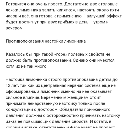
Готовится она очень просто. Достаточно две столовые
ложки лимонника залить кипятком, настоять около пяти
часов и всё, она готова к применению. Наилучший эффект
будет достигнут при двух приёмах в день – утром и
вечером.
Противопоказания настойки лимонника.
Казалось бы, при такой «горе» полезных свойств не
должно быть противопоказаний. Однако они имеются,
хотя их не так много.
Настойка лимонника строго противопоказана детям до
12 лет, так как их центральная нервная система ещё не
сформирована, а лимонник именно на неё оказывает
сильное влияние. Беременным женщинам стоит
принимать лекарственную настойку только после
консультации с доктором. Обладатели пониженного
давления должны с осторожностью принимать настойку
из-за её повышающих давление свойств. И кстати, в
хорошей аптеке, ответственный фармацевт не продаст