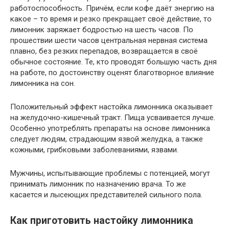
работоспособность. Причём, если кофе даёт энергию на
какое – то время и резко прекращает своё действие, то
лимонник заряжает бодростью на шесть часов. По
прошествии шести часов центральная нервная система
плавно, без резких перепадов, возвращается в своё
обычное состояние. Те, кто проводят большую часть дня
на работе, по достоинству оценят благотворное влияние
лимонника на сон.
Положительный эффект настойка лимонника оказывает
на желудочно-кишечный тракт. Пища усваивается лучше.
Особенно употреблять препараты на основе лимонника
следует людям, страдающим язвой желудка, а также
кожными, грибковыми заболеваниями, язвами.
Мужчины, испытывающие проблемы с потенцией, могут
принимать лимонник по назначению врача. То же
касается и лысеющих представителей сильного пола.
Как приготовить настойку лимонника