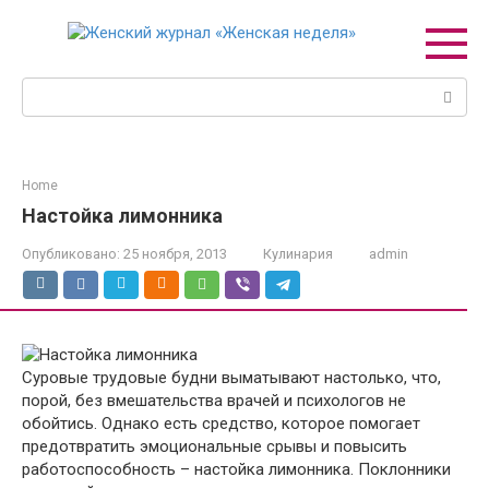
Перейти
к
контенту
Поиск:
Home
Настойка лимонника
Опубликовано:
25 ноября, 2013
Кулинария
admin
Суровые трудовые будни выматывают настолько, что,
порой, без вмешательства врачей и психологов не
обойтись. Однако есть средство, которое помогает
предотвратить эмоциональные срывы и повысить
работоспособность – настойка лимонника. Поклонники