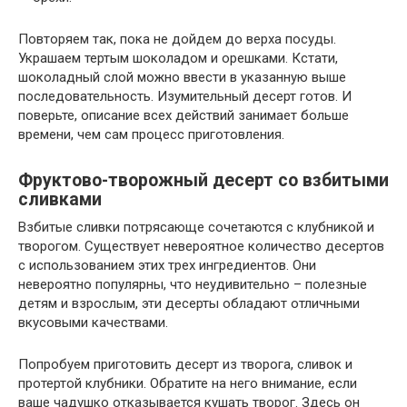
Повторяем так, пока не дойдем до верха посуды.
Украшаем тертым шоколадом и орешками. Кстати,
шоколадный слой можно ввести в указанную выше
последовательность. Изумительный десерт готов. И
поверьте, описание всех действий занимает больше
времени, чем сам процесс приготовления.
Фруктово-творожный десерт со взбитыми
сливками
Взбитые сливки потрясающе сочетаются с клубникой и
творогом. Существует невероятное количество десертов
с использованием этих трех ингредиентов. Они
невероятно популярны, что неудивительно – полезные
детям и взрослым, эти десерты обладают отличными
вкусовыми качествами.
Попробуем приготовить десерт из творога, сливок и
протертой клубники. Обратите на него внимание, если
ваше чадушко отказывается кушать творог. Здесь он