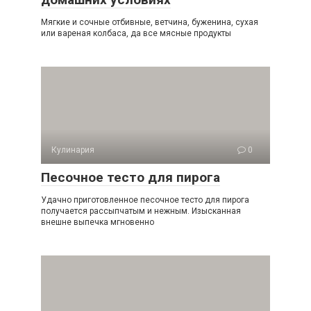
Мягкие и сочные отбивные, ветчина, буженина, сухая
или вареная колбаса, да все мясные продукты
Кулинария
0
Песочное тесто для пирога
Удачно приготовленное песочное тесто для пирога
получается рассыпчатым и нежным. Изысканная
внешне выпечка мгновенно