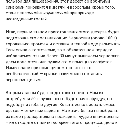
пользой для пищеварения, этот десерт со взбитыми
сливками понравится и детям, и взрослым, кроме того,
станет палочкой-выручалочкой при приходе
неожиданных гостей.
Итак, первым этапом приготовления этого десерта будет
подготовка его составляющих. Чернослив (около 100 г)
хорошенько промоем и оставим в теплой воде размокать.
Если слива с косточками, то в обязательном порядке
избавляемся от них. Через 30 минут вынимаем чернослив,
даем воде стечь или сушим его с помощью салфеток.
Измельчаем при помощи ножа, но этот шаг
необязательный — при желании можно оставить
чернослив целым.
Вторым этапом будет подготовка орехов. Нам их
потребуется 50 г, лучше всего будет взять фундук, но
подойдут и любые другие. Кстати, использовать смесь
орехов – отличный вариант. Но какие бы вы ни выбрали,
их надо предварительно прожарить. Будьте внимательны
– не отходите от плиты во время этого процесса, дело в