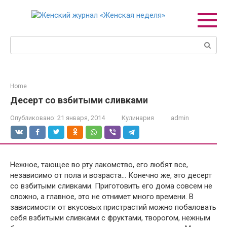
Перейти
к
контенту
Поиск:
Home
Десерт со взбитыми сливками
Опубликовано:
21 января, 2014
Кулинария
admin
Нежное, тающее во рту лакомство, его любят все,
независимо от пола и возраста… Конечно же, это десерт
со взбитыми сливками. Приготовить его дома совсем не
сложно, а главное, это не отнимет много времени. В
зависимости от вкусовых пристрастий можно побаловать
себя взбитыми сливками с фруктами, творогом, нежным