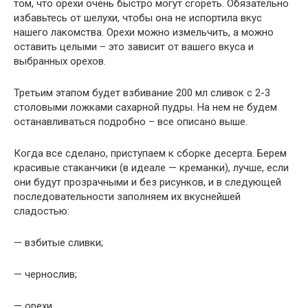
том, что орехи очень быстро могут сгореть. Обязательно
избавьтесь от шелухи, чтобы она не испортила вкус
нашего лакомства. Орехи можно измельчить, а можно
оставить целыми – это зависит от вашего вкуса и
выбранных орехов.
Третьим этапом будет взбивание 200 мл сливок с 2-3
столовыми ложками сахарной пудры. На нем не будем
останавливаться подробно – все описано выше.
Когда все сделано, приступаем к сборке десерта. Берем
красивые стаканчики (в идеале — креманки), лучше, если
они будут прозрачными и без рисунков, и в следующей
последовательности заполняем их вкуснейшей
сладостью:
— взбитые сливки;
— чернослив;
— орехи.