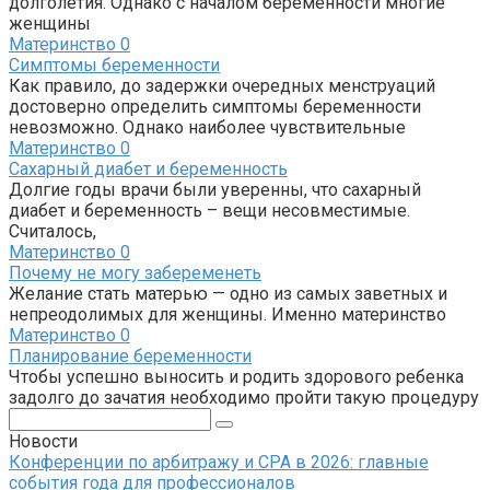
долголетия. Однако с началом беременности многие
женщины
Материнство
0
Симптомы беременности
Как правило, до задержки очередных менструаций
достоверно определить симптомы беременности
невозможно. Однако наиболее чувствительные
Материнство
0
Сахарный диабет и беременность
Долгие годы врачи были уверенны, что сахарный
диабет и беременность – вещи несовместимые.
Считалось,
Материнство
0
Почему не могу забеременеть
Желание стать матерью — одно из самых заветных и
непреодолимых для женщины. Именно материнство
Материнство
0
Планирование беременности
Чтобы успешно выносить и родить здорового ребенка
задолго до зачатия необходимо пройти такую процедуру
Поиск:
Новости
Конференции по арбитражу и CPA в 2026: главные
события года для профессионалов