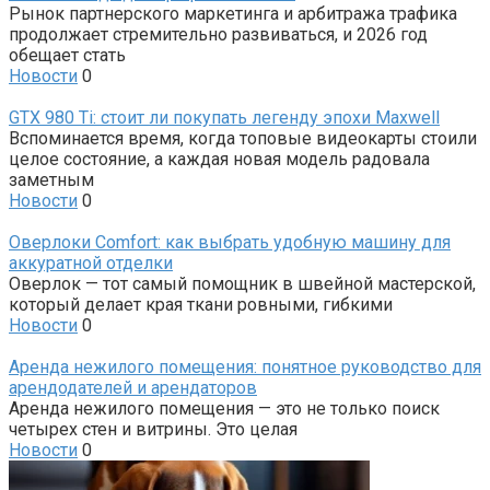
Рынок партнерского маркетинга и арбитража трафика
продолжает стремительно развиваться, и 2026 год
обещает стать
Новости
0
GTX 980 Ti: стоит ли покупать легенду эпохи Maxwell
Вспоминается время, когда топовые видеокарты стоили
целое состояние, а каждая новая модель радовала
заметным
Новости
0
Оверлоки Comfort: как выбрать удобную машину для
аккуратной отделки
Оверлок — тот самый помощник в швейной мастерской,
который делает края ткани ровными, гибкими
Новости
0
Аренда нежилого помещения: понятное руководство для
арендодателей и арендаторов
Аренда нежилого помещения — это не только поиск
четырех стен и витрины. Это целая
Новости
0