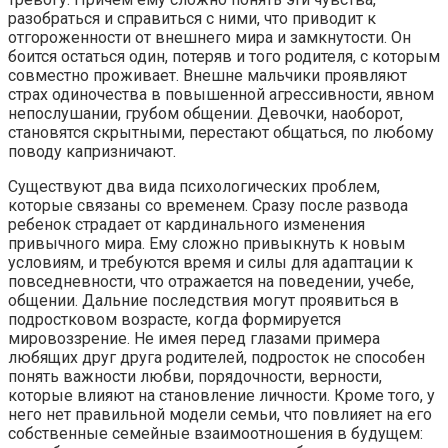
разобраться и справиться с ними, что приводит к
отгороженности от внешнего мира и замкнутости. Он
боится остаться один, потеряв и того родителя, с которым
совместно проживает. Внешне мальчики проявляют
страх одиночества в повышенной агрессивности, явном
непослушании, грубом общении. Девочки, наоборот,
становятся скрытными, перестают общаться, по любому
поводу капризничают.
Существуют два вида психологических проблем,
которые связаны со временем. Сразу после развода
ребенок страдает от кардинального изменения
привычного мира. Ему сложно привыкнуть к новым
условиям, и требуются время и силы для адаптации к
повседневности, что отражается на поведении, учебе,
общении. Дальние последствия могут проявиться в
подростковом возрасте, когда формируется
мировоззрение. Не имея перед глазами примера
любящих друг друга родителей, подросток не способен
понять важности любви, порядочности, верности,
которые влияют на становление личности. Кроме того, у
него нет правильной модели семьи, что повлияет на его
собственные семейные взаимоотношения в будущем: