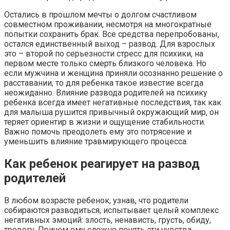
Остались в прошлом мечты о долгом счастливом
совместном проживании, несмотря на многократные
попытки сохранить брак. Все средства перепробованы,
остался единственный выход – развод. Для взрослых
это – второй по серьезности стресс для психики, на
первом месте только смерть близкого человека. Но
если мужчина и женщина приняли осознанно решение о
расставании, то для ребенка такое известие всегда
неожиданно. Влияние развода родителей на психику
ребенка всегда имеет негативные последствия, так как
для малыша рушится привычный окружающий мир, он
теряет ориентир в жизни и ощущение стабильности.
Важно помочь преодолеть ему это потрясение и
уменьшить влияние травмирующего процесса.
Как ребенок реагирует на развод
родителей
В любом возрасте ребенок, узнав, что родители
собираются разводиться, испытывает целый комплекс
негативных эмоций: злость, ненависть, грусть, обиду,
тревогу. Причем ему сложно понять эти чувства,