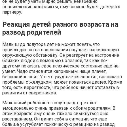
он не будет уметь мирно решать неизбежно
возникающие конфликты, ему сложно будет доверять
партнеру.
Реакция детей разного возраста на
развод родителей
Малыш до полутора лет не может понять, что
происходит, но на подсознании ощущает напряженную
окружающую обстановку. Он реагирует на настроение
близких людей с помощью болезней, так как по-
другому показать свое психическое состояние еще не
умеет. Чадо становится капризным, чаще плачет,
беспокойно спит. У него ухудшается аппетит, возникают
проблемы с желудком, может появиться диатез. Кроме
того, есть вероятность, что ребенок начнет отставать в
развитии от сверстников.
Маленький ребенок от полутора до трех лет
эмоционально очень привязан к обоим родителям. В
этом возрасте ему очень тяжело свыкнуться с их
расставанием. Он винит себя в ситуации, что еще
больше усугубляет психическую реакцию на развод.