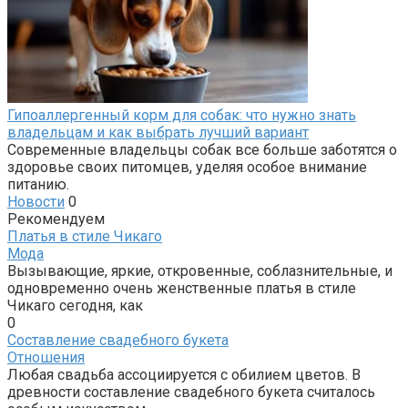
Гипоаллергенный корм для собак: что нужно знать
владельцам и как выбрать лучший вариант
Современные владельцы собак все больше заботятся о
здоровье своих питомцев, уделяя особое внимание
питанию.
Новости
0
Рекомендуем
Платья в стиле Чикаго
Мода
Вызывающие, яркие, откровенные, соблазнительные, и
одновременно очень женственные платья в стиле
Чикаго сегодня, как
0
Составление свадебного букета
Отношения
Любая свадьба ассоциируется с обилием цветов. В
древности составление свадебного букета считалось