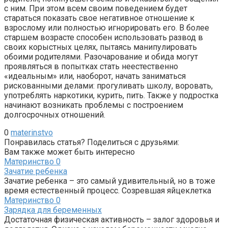
с ним. При этом всем своим поведением будет
стараться показать свое негативное отношение к
взрослому или полностью игнорировать его. В более
старшем возрасте способен использовать развод в
своих корыстных целях, пытаясь манипулировать
обоими родителями. Разочарование и обида могут
проявляться в попытках стать неестественно
«идеальным» или, наоборот, начать заниматься
рискованными делами: прогуливать школу, воровать,
употреблять наркотики, курить, пить. Также у подростка
начинают возникать проблемы с построением
долгосрочных отношений.
0
materinstvo
Понравилась статья? Поделиться с друзьями:
Вам также может быть интересно
Материнство
0
Зачатие ребенка
Зачатие ребенка – это самый удивительный, но в тоже
время естественный процесс. Созревшая яйцеклетка
Материнство
0
Зарядка для беременных
Достаточная физическая активность – залог здоровья и