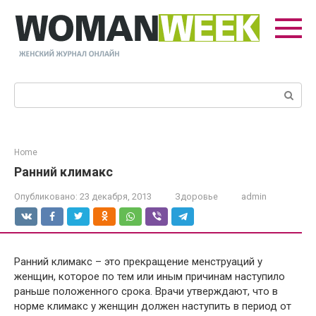
Перейти
к
контенту
Поиск:
Home
Ранний климакс
Опубликовано:
23 декабря, 2013
Здоровье
admin
Ранний климакс – это прекращение менструаций у
женщин, которое по тем или иным причинам наступило
раньше положенного срока. Врачи утверждают, что в
норме климакс у женщин должен наступить в период от