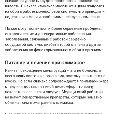
снижается уровень трудоспособности и появляется
вялость. В начале климакса многие женщины жалуются
на сбои в работе мочеполовой системы, что приводит к
недержанию мочи и проблемам в сексуальном плане.
Позже могут появиться и более серьезные проблемы:
онкологические и дегенеративные заболевания;
заболевания, связанные с работой сердечно –
сосудистой системы; диабет второй степени и другие
заболевания на фоне гормонального сбоя в организме.
Питание и лечение при климаксе
Раннее прекращение менструаций – это не болезнь, а
всего лишь состояние организма, поэтому лечить его не
нужно. Но если климакс сопровождается приливами жара
к телу или доставляет иной дискомфорт, то врачу
показаться все – таки следует. Медицинский работник
назначит лекарственные препараты, которые заметно
облегчат симптомы раннего климакса.