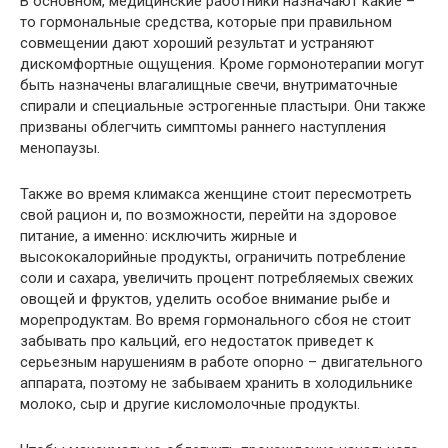
В основном, медицинские работники назначают какие –
то гормональные средства, которые при правильном
совмещении дают хороший результат и устраняют
дискомфортные ощущения. Кроме гормонотерапии могут
быть назначены влагалищные свечи, внутриматочные
спирали и специальные эстрогенные пластыри. Они также
призваны облегчить симптомы раннего наступления
менопаузы.
Также во время климакса женщине стоит пересмотреть
свой рацион и, по возможности, перейти на здоровое
питание, а именно: исключить жирные и
высококалорийные продукты, ограничить потребление
соли и сахара, увеличить процент потребляемых свежих
овощей и фруктов, уделить особое внимание рыбе и
морепродуктам. Во время гормонального сбоя не стоит
забывать про кальций, его недостаток приведет к
серьезным нарушениям в работе опорно – двигательного
аппарата, поэтому не забываем хранить в холодильнике
молоко, сыр и другие кисломолочные продукты.