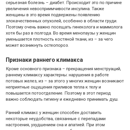
серьезная болезнь – диабет. Происходит это по причине
увеличения невосприимчивости инсулина. Также
женщины в это время подвержены появлению
злокачественных опухолей, особенно в области груди.
Поэтому очень важно посещать гинеколога и маммолога
хотя бы раз в полгода. Во время менопаузы у женщин
уменьшается плотность костяной ткани, из – за чего
может возникнуть остеопороз.
Признаки раннего климакса
Кроме основного признака – прекращения менструаций,
раннему климаксу характерны: нарушения в работе
потовых желез, из – за этого у многих женщин возникают
неприятные ощущения приливов тепла к телу и
повышается потоотделение. Поэтому в этот период
важно соблюдать гигиену и ежедневно принимать душ.
Ранний климакс у женщин способен доставить
некоторые неудобства, связанные с перепадами
настроения, ухудшением сна и апатией. При этом