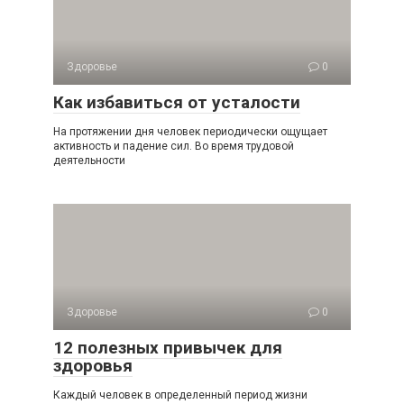
Здоровье
0
Как избавиться от усталости
На протяжении дня человек периодически ощущает
активность и падение сил. Во время трудовой
деятельности
Здоровье
0
12 полезных привычек для
здоровья
Каждый человек в определенный период жизни