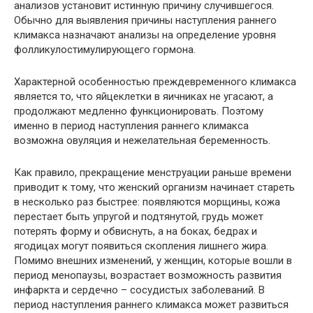
анализов установит истинную причину случившегося.
Обычно для выявления причины наступления раннего
климакса назначают анализы на определение уровня
фолликулостимулирующего гормона.
Характерной особенностью преждевременного климакса
является то, что яйцеклетки в яичниках не угасают, а
продолжают медленно функционировать. Поэтому
именно в период наступления раннего климакса
возможна овуляция и нежелательная беременность.
Как правило, прекращение менструации раньше времени
приводит к тому, что женский организм начинает стареть
в несколько раз быстрее: появляются морщины, кожа
перестает быть упругой и подтянутой, грудь может
потерять форму и обвиснуть, а на боках, бедрах и
ягодицах могут появиться скопления лишнего жира.
Помимо внешних изменений, у женщин, которые вошли в
период менопаузы, возрастает возможность развития
инфаркта и сердечно – сосудистых заболеваний. В
период наступления раннего климакса может развиться