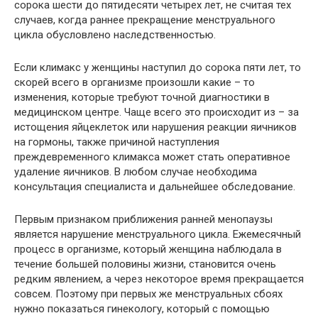
сорока шести до пятидесяти четырех лет, не считая тех
случаев, когда раннее прекращение менструального
цикла обусловлено наследственностью.
Если климакс у женщины наступил до сорока пяти лет, то
скорей всего в организме произошли какие – то
изменения, которые требуют точной диагностики в
медицинском центре. Чаще всего это происходит из – за
истощения яйцеклеток или нарушения реакции яичников
на гормоны, также причиной наступления
преждевременного климакса может стать оперативное
удаление яичников. В любом случае необходима
консультация специалиста и дальнейшее обследование.
Первым признаком приближения ранней менопаузы
является нарушение менструального цикла. Ежемесячный
процесс в организме, который женщина наблюдала в
течение большей половины жизни, становится очень
редким явлением, а через некоторое время прекращается
совсем. Поэтому при первых же менструальных сбоях
нужно показаться гинекологу, который с помощью