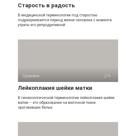
Старость в радость
В медицинской терминологии под старостью
подразумевается период жизни человека с момента
утраты его репродуктивной
Здоровье
0
Лейкоплакия шейки матки
В гинекологической терминологии лейкоплакия шейки
матки – это образование на маточной ткани
ороговевших белых