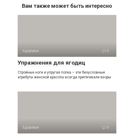
Вам также может быть интересно
Здоровье
0
Упражнения для ягодиц
Стройные ноги и упругая попка – эти безусловные
атрибуты женской красоты всегда притягивали взоры
Здоровье
0