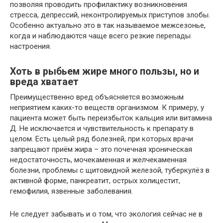
позволяя проводить профилактику возникновения
стресса, депрессий, неконтролируемых приступов злобы.
Особенно актуально это в так называемое межсезонье,
когда и наблюдаются чаще всего резкие перепады
настроения.
Хоть в рыбьем жире много пользы, но и
вреда хватает
Преимущественно вред объясняется возможным
неприятием каких-то веществ организмом. К примеру, у
пациента может быть переизбыток кальция или витамина
Д. Не исключается и чувствительность к препарату в
целом. Есть целый ряд болезней, при которых врачи
запрещают приём жира – это почечная хроническая
недостаточность, мочекаменная и желчекаменная
болезни, проблемы с щитовидной железой, туберкулёз в
активной форме, панкреатит, острых холицестит,
гемофилия, язвенные заболевания.
Не следует забывать и о том, что экология сейчас не в