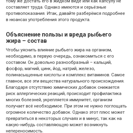
тому же достать его в жидком виде или как капсулу не
составляет труда. Однако имеются и серьёзные
противопоказания. Итак, давайте разберёмся подробнее
в нюансах употребления этого продукта.
Объяснение пользы и вреда рыбьего
жира – состав
Чтобы уяснить влияние рыбьего жира на организм,
необходимо, в первую очередь, ознакомиться с его
составом. Он довольно разнообразный – кальций,
фосфор, магний, цинк, йод, натрий, железо,
полинасыщенные кислоты и комплекс витаминов. Самое
главное, все эти вещества натурального происхождения.
Благодаря отсутствию химических добавок снижается
риск аллергических реакций, происходит профилактика
многих болезней, укрепляется иммунитет, организм
получает всё необходимое. При этом не нужно поглощать
огромное количество добавок. Однако этот плюс может
превратиться в некоторых случаях и в минус, так как на
какую-нибудь составляющую может возникнуть
непереносимость.