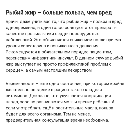
Рыбий жир – больше польза, чем вред
Врачи, даже учитывая то, что рыбий жир – польза и вред
одновременно, в один голос советуют этот препарат в
качестве профилактики сердечнососудистых
заболеваний. Это объясняется снижением после приёма
уровня холестерина и повышенного давления.
Рекомендуется в обязательном порядке пациентам,
перенесшим инфаркт или инсульт. В данном случае рыбий
жир выступает не просто профилактикой проблем с
сердцем, а самым настоящим лекарством.
Беременность – ещё одно состояние, при котором крайне
желательно введение в рацион такого кладезя
витаминов. Доказано, что улучшается координация
плода, хорошо развиваются мозг и зрение ребёнка. А
если употреблять ещё и растительные масла, польза
будет для всего организма. Тем не менее,
предварительная консультация врача необходима.