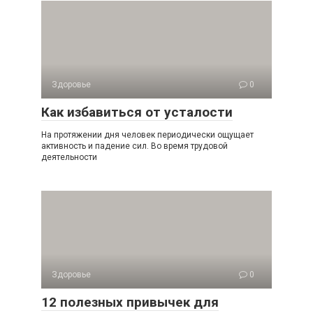
Здоровье
0
Как избавиться от усталости
На протяжении дня человек периодически ощущает
активность и падение сил. Во время трудовой
деятельности
Здоровье
0
12 полезных привычек для