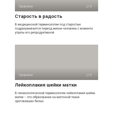
Здоровье
0
Старость в радость
В медицинской терминологии под старостью
подразумевается период жизни человека с момента
утраты его репродуктивной
Здоровье
0
Лейкоплакия шейки матки
В гинекологической терминологии лейкоплакия шейки
матки – это образование на маточной ткани
ороговевших белых