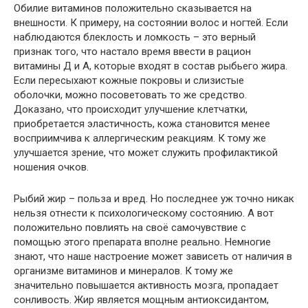
Обилие витаминов положительно сказывается на
внешности. К примеру, на состоянии волос и ногтей. Если
наблюдаются блеклость и ломкость – это верный
признак того, что настало время ввести в рацион
витамины Д и А, которые входят в состав рыбьего жира.
Если пересыхают кожные покровы и слизистые
оболочки, можно посоветовать то же средство.
Доказано, что происходит улучшение клетчатки,
приобретается эластичность, кожа становится менее
восприимчива к аллергическим реакциям. К тому же
улучшается зрение, что может служить профилактикой
ношения очков.
Рыбий жир – польза и вред. Но последнее уж точно никак
нельзя отнести к психологическому состоянию. А вот
положительно повлиять на своё самочувствие с
помощью этого препарата вполне реально. Немногие
знают, что наше настроение может зависеть от наличия в
организме витаминов и минералов. К тому же
значительно повышается активность мозга, пропадает
сонливость. Жир является мощным антиоксидантом,