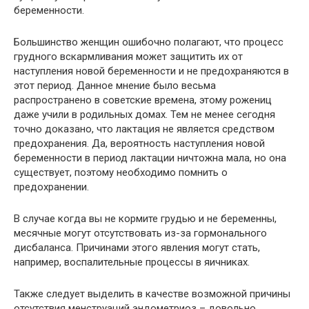
беременности.
Большинство женщин ошибочно полагают, что процесс
грудного вскармливания может защитить их от
наступления новой беременности и не предохраняются в
этот период. Данное мнение было весьма
распространено в советские времена, этому рожениц
даже учили в родильных домах. Тем не менее сегодня
точно доказано, что лактация не является средством
предохранения. Да, вероятность наступления новой
беременности в период лактации ничтожна мала, но она
существует, поэтому необходимо помнить о
предохранении.
В случае когда вы не кормите грудью и не беременны,
месячные могут отсутствовать из-за гормонального
дисбаланса. Причинами этого явления могут стать,
например, воспалительные процессы в яичниках.
Также следует выделить в качестве возможной причины
отсутствия менструаций эндометриоз – довольно