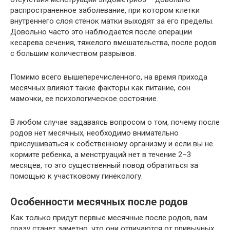
распространенное заболевание, при котором клетки
внутреннего слоя стенок матки выходят за его пределы.
Довольно часто это наблюдается после операции
кесарева сечения, тяжелого вмешательства, после родов
с большим количеством разрывов.
Помимо всего вышеперечисленного, на время прихода
месячных влияют такие факторы как питание, сон
мамочки, ее психологическое состояние.
В любом случае задаваясь вопросом о том, почему после
родов нет месячных, необходимо внимательно
прислушиваться к собственному организму и если вы не
кормите ребенка, а менструаций нет в течение 2–3
месяцев, то это существенный повод обратиться за
помощью к участковому гинекологу.
Особенности месячных после родов
Как только придут первые месячные после родов, вам
сразу станет заметно, что они отличаются от привычных,