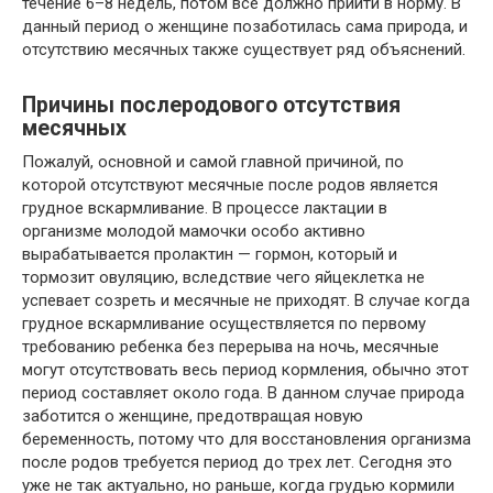
течение 6–8 недель, потом все должно прийти в норму. В
данный период о женщине позаботилась сама природа, и
отсутствию месячных также существует ряд объяснений.
Причины послеродового отсутствия
месячных
Пожалуй, основной и самой главной причиной, по
которой отсутствуют месячные после родов является
грудное вскармливание. В процессе лактации в
организме молодой мамочки особо активно
вырабатывается пролактин — гормон, который и
тормозит овуляцию, вследствие чего яйцеклетка не
успевает созреть и месячные не приходят. В случае когда
грудное вскармливание осуществляется по первому
требованию ребенка без перерыва на ночь, месячные
могут отсутствовать весь период кормления, обычно этот
период составляет около года. В данном случае природа
заботится о женщине, предотвращая новую
беременность, потому что для восстановления организма
после родов требуется период до трех лет. Сегодня это
уже не так актуально, но раньше, когда грудью кормили