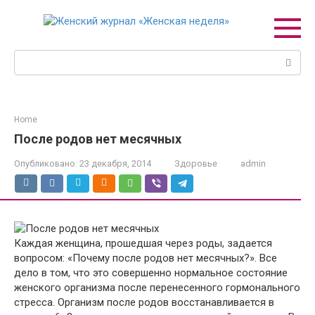
Перейти
к
контенту
Поиск:
Home
После родов нет месячных
Опубликовано:
23 декабря, 2014
Здоровье
admin
Каждая женщина, прошедшая через роды, задается
вопросом: «Почему после родов нет месячных?». Все
дело в том, что это совершенно нормальное состояние
женского организма после перенесенного гормонального
стресса. Организм после родов восстанавливается в