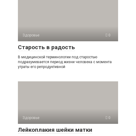
Здоровье
0
Старость в радость
В медицинской терминологии под старостью
подразумевается период жизни человека с момента
утраты его репродуктивной
Здоровье
0
Лейкоплакия шейки матки