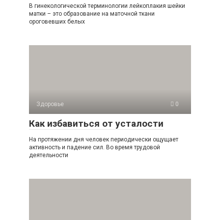
В гинекологической терминологии лейкоплакия шейки
матки – это образование на маточной ткани
ороговевших белых
Здоровье
0
Как избавиться от усталости
На протяжении дня человек периодически ощущает
активность и падение сил. Во время трудовой
деятельности