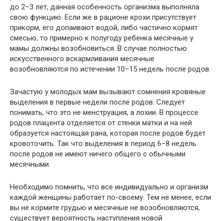
до 2–3 лет, данная особенность организма выполняла
свою функцию. Если же в рационе крохи присутствует
прикорм, его допаивают водой, либо частично кормят
смесью, то примерно к полугоду ребенка месячные у
мамы должны возобновиться. В случае полностью
искусственного вскармливания месячные
возобновляются по истечении 10–15 недель после родов.
Зачастую у молодых мам вызывают сомнения кровяные
выделения в первые недели после родов. Следует
понимать, что это не менструация, а лохии. В процессе
родов плацента отделяется от стенки матки и на ней
образуется настоящая рана, которая после родов будет
кровоточить. Так что выделения в период 6–8 недель
после родов не имеют ничего общего с обычными
месячными.
Необходимо помнить, что все индивидуально и организм
каждой женщины работает по-своему. Тем не менее, если
вы не кормите грудью и месячные не возобновляются,
существует вероятность наступления новой