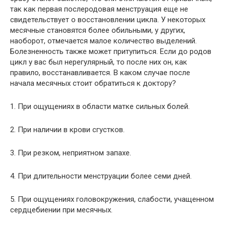
так как первая послеродовая менструация еще не
свидетельствует о восстановлении цикла. У некоторых
месячные становятся более обильными, у других,
наоборот, отмечается малое количество выделений.
Болезненность также может притупиться. Если до родов
цикл у вас был нерегулярный, то после них он, как
правило, восстанавливается. В каком случае после
начала месячных стоит обратиться к доктору?
1. При ощущениях в области матке сильных болей.
2. При наличии в крови сгустков.
3. При резком, неприятном запахе.
4. При длительности менструации более семи дней.
5. При ощущениях головокружения, слабости, учащенном
сердцебиении при месячных.