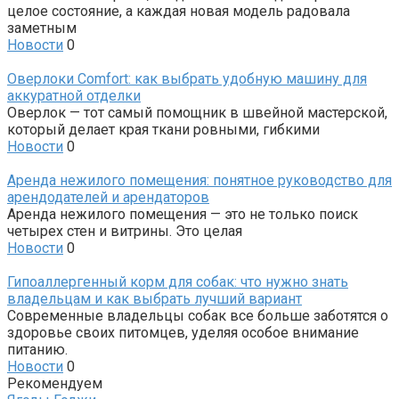
целое состояние, а каждая новая модель радовала
заметным
Новости
0
Оверлоки Comfort: как выбрать удобную машину для
аккуратной отделки
Оверлок — тот самый помощник в швейной мастерской,
который делает края ткани ровными, гибкими
Новости
0
Аренда нежилого помещения: понятное руководство для
арендодателей и арендаторов
Аренда нежилого помещения — это не только поиск
четырех стен и витрины. Это целая
Новости
0
Гипоаллергенный корм для собак: что нужно знать
владельцам и как выбрать лучший вариант
Современные владельцы собак все больше заботятся о
здоровье своих питомцев, уделяя особое внимание
питанию.
Новости
0
Рекомендуем