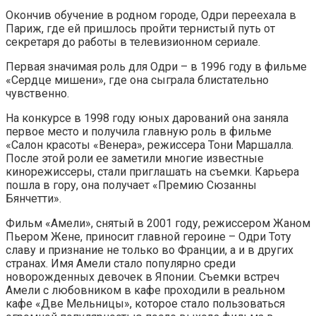
Окончив обучение в родном городе, Одри переехала в
Париж, где ей пришлось пройти тернистый путь от
секретаря до работы в телевизионном сериале.
Первая значимая роль для Одри – в 1996 году в фильме
«Сердце мишени», где она сыграла блистательно
чувственно.
На конкурсе в 1998 году юных дарований она заняла
первое место и получила главную роль в фильме
«Салон красоты «Венера», режиссера Тони Маршалла.
После этой роли ее заметили многие известные
кинорежиссеры, стали приглашать на съемки. Карьера
пошла в гору, она получает «Премию Сюзанны
Бянчетти».
Фильм «Амели», снятый в 2001 году, режиссером Жаном
Пьером Жене, приносит главной героине – Одри Тоту
славу и признание не только во Франции, а и в других
странах. Имя Амели стало популярно среди
новорожденных девочек в Японии. Съемки встреч
Амели с любовником в кафе проходили в реальном
кафе «Две Мельницы», которое стало пользоваться