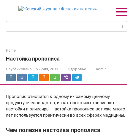
Перейти
к
контенту
Поиск:
Home
Настойка прополиса
Опубликовано:
15 июня, 2013
Здоровье
admin
Прополис относится к одному их самому ценному
продукту пчеловодства, из которого изготавливают
настойки и эликсиры. Настойка прополиса вот уже много
лет используется практически во всех сферах медицины.
Чем полезна настойка прополиса