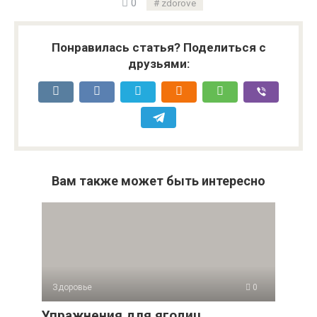
0
zdorove
Понравилась статья? Поделиться с
друзьями:
Вам также может быть интересно
Здоровье
0
Упражнения для ягодиц