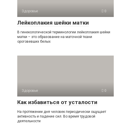
Здоровье
0
Лейкоплакия шейки матки
В гинекологической терминологии лейкоплакия шейки
матки – это образование на маточной ткани
ороговевших белых
Здоровье
0
Как избавиться от усталости
На протяжении дня человек периодически ощущает
активность и падение сил. Во время трудовой
деятельности