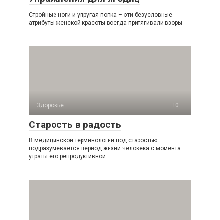
Стройные ноги и упругая попка – эти безусловные
атрибуты женской красоты всегда притягивали взоры
Здоровье
0
Старость в радость
В медицинской терминологии под старостью
подразумевается период жизни человека с момента
утраты его репродуктивной