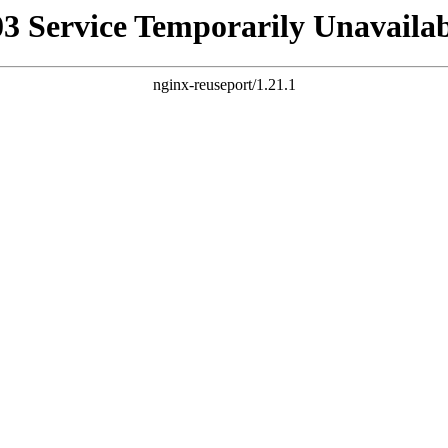
03 Service Temporarily Unavailab
nginx-reuseport/1.21.1