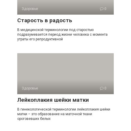
Здоровье
0
Старость в радость
В медицинской терминологии под старостью
подразумевается период жизни человека с момента
утраты его репродуктивной
Здоровье
0
Лейкоплакия шейки матки
В гинекологической терминологии лейкоплакия шейки
матки – это образование на маточной ткани
ороговевших белых