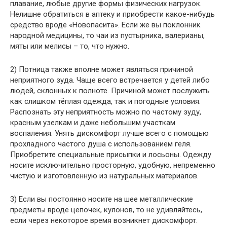
плавание, любые другие формы физических нагрузок.
Нелишне обратиться в аптеку и приобрести какое-нибудь
средство вроде «Новопасита». Если же вы поклонник
народной медицины, то чаи из пустырника, валерианы,
мяты или мелисы – то, что нужно.
2) Потница также вполне может являться причиной
неприятного зуда. Чаще всего встречается у детей либо
людей, склонных к полноте. Причиной может послужить
как слишком тёплая одежда, так и погодные условия.
Распознать эту неприятность можно по частому зуду,
красным узелкам и даже небольшим участкам
воспаления. Унять дискомфорт лучше всего с помощью
прохладного частого душа с использованием геля.
Приобретите специальные присыпки и лосьоны. Одежду
носите исключительно просторную, удобную, непременно
чистую и изготовленную из натуральных материалов.
3) Если вы постоянно носите на шее металлические
предметы вроде цепочек, кулонов, то не удивляйтесь,
если через некоторое время возникнет дискомфорт.