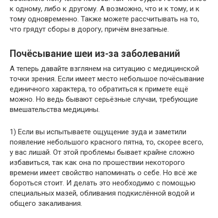
к одному, либо к другому. А возможно, что и к тому, и к
тому одновременно. Также можете рассчитывать на то,
что грядут сборы в дорогу, причём внезапные.
Почёсывание шеи из-за заболеваний
А теперь давайте взглянем на ситуацию с медицинской
точки зрения. Если имеет место небольшое почёсывание
единичного характера, то обратиться к примете ещё
можно. Но ведь бывают серьёзные случаи, требующие
вмешательства медицины.
1) Если вы испытываете ощущение зуда и заметили
появление небольшого красного пятна, то, скорее всего,
у вас лишай. От этой проблемы бывает крайне сложно
избавиться, так как она по прошествии некоторого
времени имеет свойство напоминать о себе. Но всё же
бороться стоит. И делать это необходимо с помощью
специальных мазей, обливания подкислённой водой и
общего закаливания.