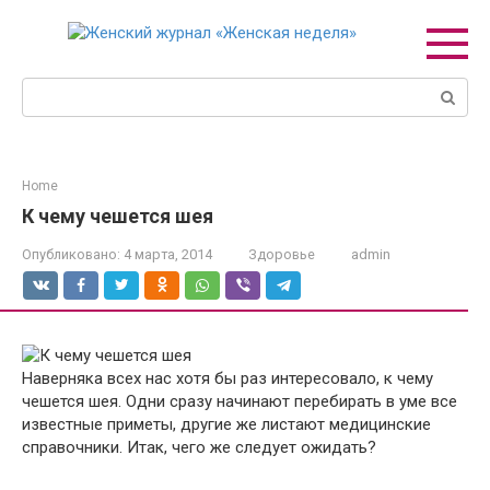
Перейти
к
контенту
Поиск:
Home
К чему чешется шея
Опубликовано:
4 марта, 2014
Здоровье
admin
Наверняка всех нас хотя бы раз интересовало, к чему
чешется шея. Одни сразу начинают перебирать в уме все
известные приметы, другие же листают медицинские
справочники. Итак, чего же следует ожидать?