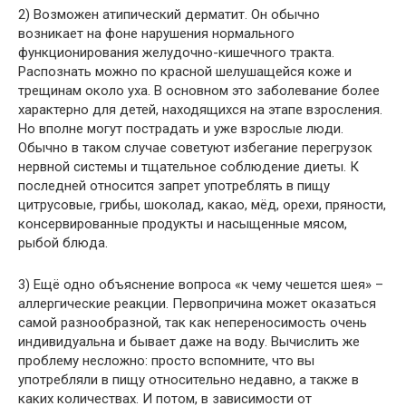
2) Возможен атипический дерматит. Он обычно
возникает на фоне нарушения нормального
функционирования желудочно-кишечного тракта.
Распознать можно по красной шелушащейся коже и
трещинам около уха. В основном это заболевание более
характерно для детей, находящихся на этапе взросления.
Но вполне могут пострадать и уже взрослые люди.
Обычно в таком случае советуют избегание перегрузок
нервной системы и тщательное соблюдение диеты. К
последней относится запрет употреблять в пищу
цитрусовые, грибы, шоколад, какао, мёд, орехи, пряности,
консервированные продукты и насыщенные мясом,
рыбой блюда.
3) Ещё одно объяснение вопроса «к чему чешется шея» –
аллергические реакции. Первопричина может оказаться
самой разнообразной, так как непереносимость очень
индивидуальна и бывает даже на воду. Вычислить же
проблему несложно: просто вспомните, что вы
употребляли в пищу относительно недавно, а также в
каких количествах. И потом, в зависимости от