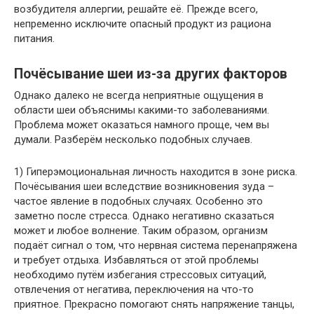
возбудителя аллергии, решайте её. Прежде всего,
непременно исключите опасный продукт из рациона
питания.
Почёсывание шеи из-за других факторов
Однако далеко не всегда неприятные ощущения в
области шеи объяснимы какими-то заболеваниями.
Проблема может оказаться намного проще, чем вы
думали. Разберём несколько подобных случаев.
1) Гиперэмоциональная личность находится в зоне риска.
Почёсывания шеи вследствие возникновения зуда –
частое явление в подобных случаях. Особенно это
заметно после стресса. Однако негативно сказаться
может и любое волнение. Таким образом, организм
подаёт сигнал о том, что нервная система перенапряжена
и требует отдыха. Избавляться от этой проблемы
необходимо путём избегания стрессовых ситуаций,
отвлечения от негатива, переключения на что-то
приятное. Прекрасно помогают снять напряжение танцы,