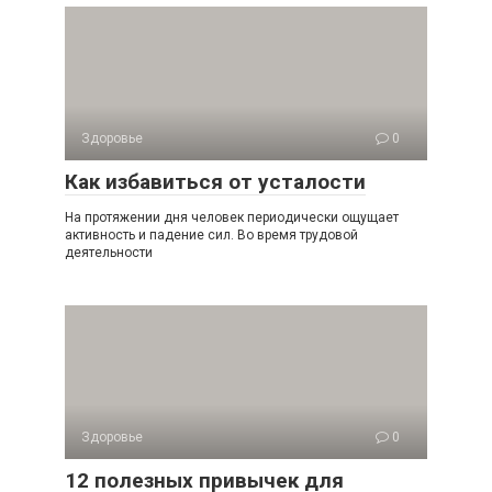
Здоровье
0
Как избавиться от усталости
На протяжении дня человек периодически ощущает
активность и падение сил. Во время трудовой
деятельности
Здоровье
0
12 полезных привычек для