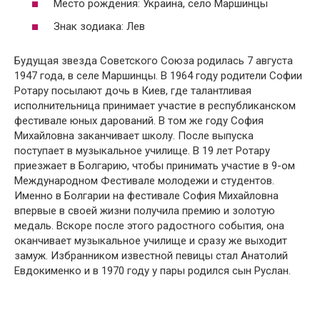
Место рождения: Украина, село Маршинцы
Знак зодиака: Лев
Будущая звезда Советского Союза родилась 7 августа
1947 года, в селе Маршинцы. В 1964 году родители Софии
Ротару посылают дочь в Киев, где талантливая
исполнительница принимает участие в республиканском
фестивале юных дарований. В том же году София
Михайловна заканчивает школу. После выпуска
поступает в музыкальное училище. В 19 лет Ротару
приезжает в Болгарию, чтобы принимать участие в 9-ом
Международном Фестивале молодежи и студентов.
Именно в Болгарии на фестивале София Михайловна
впервые в своей жизни получила премию и золотую
медаль. Вскоре после этого радостного события, она
оканчивает музыкальное училище и сразу же выходит
замуж. Избранником известной певицы стал Анатолий
Евдокименко и в 1970 году у пары родился сын Руслан.