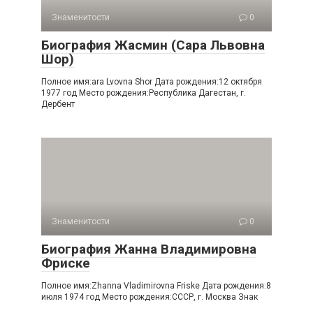
Знаменитости
0
Биография Жасмин (Сара Львовна
Шор)
Полное имя:ara Lvovna Shor Дата рождения:12 октября
1977 год Место рождения:Республика Дагестан, г.
Дербент
Знаменитости
0
Биография Жанна Владимировна
Фриске
Полное имя:Zhanna Vladimirovna Friske Дата рождения:8
июля 1974 год Место рождения:СССР, г. Москва Знак