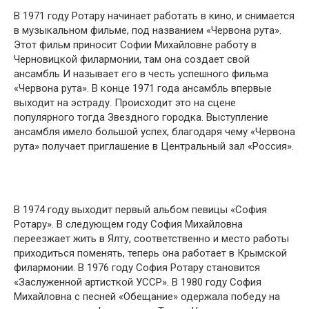
В 1971 году Ротару начинает работать в кино, и снимается
в музыкальном фильме, под названием «Червона рута».
Этот фильм приносит Софии Михайловне работу в
Черновицкой филармонии, там она создает свой
ансамбль И называет его в честь успешного фильма
«Червона рута». В конце 1971 года ансамбль впервые
выходит на эстраду. Происходит это на сцене
популярного тогда Звездного городка. Выступление
ансамбля имело большой успех, благодаря чему «Червона
рута» получает приглашение в Центральный зал «Россия».
В 1974 году выходит первый альбом певицы «София
Ротару». В следующем году София Михайловна
переезжает жить в Ялту, соответственно и место работы
приходиться поменять, теперь она работает в Крымской
филармонии. В 1976 году София Ротару становится
«Заслуженной артисткой УССР». В 1980 году София
Михайловна с песней «Обещание» одержала победу на