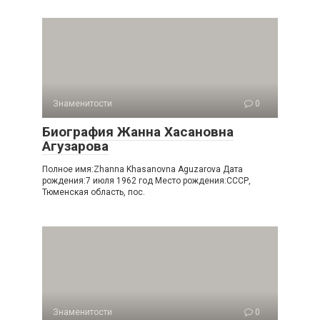
Знаменитости
0
Биография Жанна Хасановна
Агузарова
Полное имя:Zhanna Khasanovna Aguzarova Дата
рождения:7 июля 1962 год Место рождения:СССР,
Тюменская область, пос.
Знаменитости
0