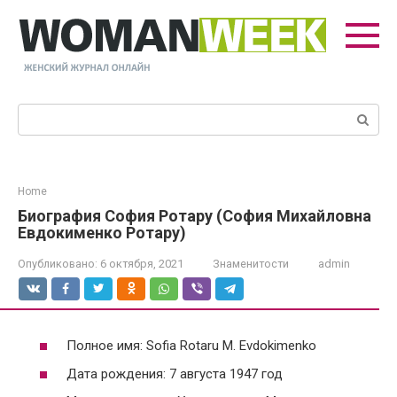
Перейти
к
контенту
Поиск:
Home
Биография София Ротару (София Михайловна
Евдокименко Ротару)
Опубликовано:
6 октября, 2021
Знаменитости
admin
Полное имя: Sofia Rotaru M. Evdokimenko
Дата рождения: 7 августа 1947 год