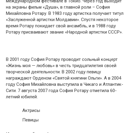
международном фестивале в Токио. Через год выходит
на экраны фильм «Душа», в главной роли – София
Михайловна Ротару. В 1983 году артистка получает титул
«Заслуженной артистки Молдавии». Спустя некоторое
время Ротару покидает свой ансамбль, и в 1988 году
Ротару присваивают звание «Народной артистки СССР».
В 2001 году София Ротару проводит сольный концерт
«Жизнь моя — любовь» в честь тридцатилетия своей
творческой деятельности. В 2002 году певицу
награждают Орденом «Святой княгини Ольги». А в 2004
году София Михайловна выступила в Чикаго и Атлантик-
Сити. 7 августа 2007 года София Ротару отметила 60-
летний юбилей.
Актрисы
Певицы