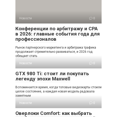
Новости
0
Конференции по арбитражу и CPA
в 2026: главные события года для
профессионалов
Рынок партнерского маркетинга и арбитража трафика
продолжает стремительно развиваться, и 2026 год
обещает стать
Новости
0
GTX 980 Ti: стоит ли покупать
легенду эпохи Maxwell
Вспоминается время, когда топовые видеокарты стоили
целое состояние, а каждая новая модель радовала
заметным
Новости
0
Оверлоки Comfort: как выбрать