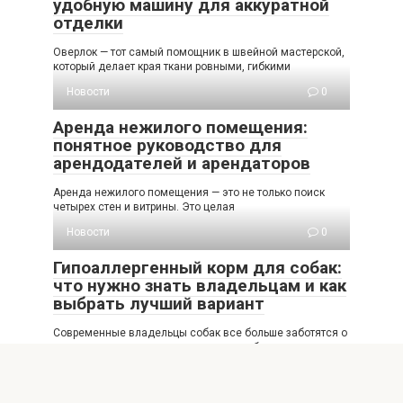
удобную машину для аккуратной
отделки
Оверлок — тот самый помощник в швейной мастерской,
который делает края ткани ровными, гибкими
Новости
0
Аренда нежилого помещения:
понятное руководство для
арендодателей и арендаторов
Аренда нежилого помещения — это не только поиск
четырех стен и витрины. Это целая
Новости
0
Гипоаллергенный корм для собак:
что нужно знать владельцам и как
выбрать лучший вариант
Современные владельцы собак все больше заботятся о
здоровье своих питомцев, уделяя особое внимание
питанию.
Новости
0