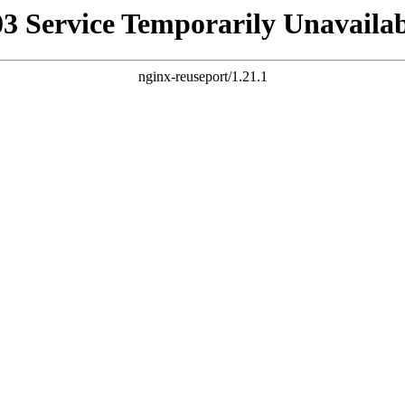
03 Service Temporarily Unavailab
nginx-reuseport/1.21.1