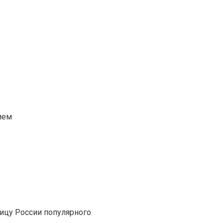
ием
ицу России популярного