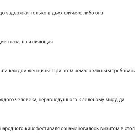
 задержки, только в двух случаях: либо она
ие глаза, но и сияющая
 мечта каждой женщины. При этом немаловажным требован
ждого человека, неравнодушного к зеленому миру, да
ународного кинофестиваля ознаменовалось визитом в стол