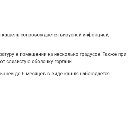
ли кашель сопровождается вирусной инфекцией,
ратуру в помещении на несколько градусов. Также при
т слизистую оболочку гортани.
алышей до 6 месяцев в виде кашля наблюдается