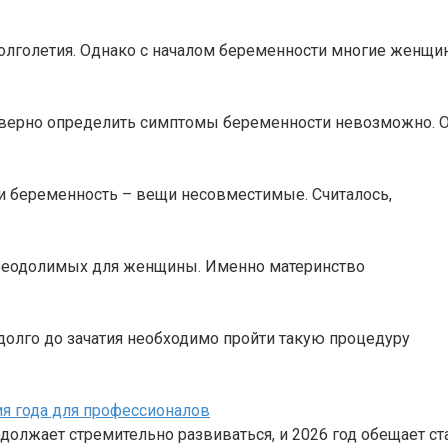
 долголетия. Однако с началом беременности многие женщ
оверно определить симптомы беременности невозможно. 
 и беременность – вещи несовместимые. Считалось,
преодолимых для женщины. Именно материнство
долго до зачатия необходимо пройти такую процедуру
ия года для профессионалов
должает стремительно развиваться, и 2026 год обещает ст