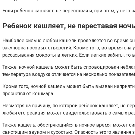
Если ребенок кашляет, не переставая и, при этом, у него
Ребенок кашляет, не переставая ноч
Наиболее сильно любой кашель проявляется во время сна
закупорка носовых отверстий. Кроме того, во время сна 
рассасывания мокроты в легких. Если легкие забиты, то
Также, ночной кашель может быть спровоцирован неблаг
температура воздуха отличается на несколько показателе
Кроме того, ночной кашель может быть вызван неприятны
проснется от кошмара.
Несмотря на причину, по которой ребенок кашляет, не пер
любая его реакция может свидетельствовать о самых ра
Также кашель, обостряющийся в ночное время, может сиг
свистящим звуком и сухостью. Опасность этого явления