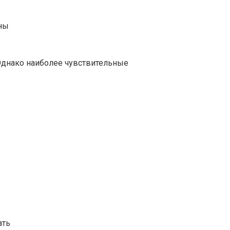
ины
Однако наиболее чувствительные
ать