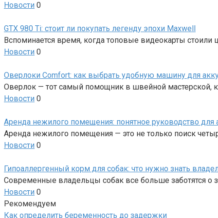
Новости
0
GTX 980 Ti: стоит ли покупать легенду эпохи Maxwell
Вспоминается время, когда топовые видеокарты стоили 
Новости
0
Оверлоки Comfort: как выбрать удобную машину для акк
Оверлок — тот самый помощник в швейной мастерской, к
Новости
0
Аренда нежилого помещения: понятное руководство для 
Аренда нежилого помещения — это не только поиск четыр
Новости
0
Гипоаллергенный корм для собак: что нужно знать владе
Современные владельцы собак все больше заботятся о з
Новости
0
Рекомендуем
Как определить беременность до задержки