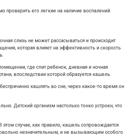
имо проверить его легкие на наличие воспалений.
точная слизь не может рассасываться и происходит
ащения, которая влияет на эффективность и скорость
ь.
мещении, где спит ребенок, дневная и ночная
ртани, впоследствии которой образуется кашель.
беспричинно кашлять во сне, через какое-то время он
льно. Детский организм настолько тонко устроен, что
В этом случае, как правило, кашель сопровождается
ь довольно незначительным, и не вызывающим особого