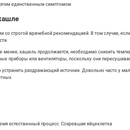
ся этим единственным симптомом.
 кашле
и со строгой врачебной рекомендацией. В том случае, ес
сти.
не менее, кашель продолжается, необходимо снизить темпе
ные приборы или вентиляторы, поскольку они пересушиваю
мо устранить раздражающий источник. Довольно часто у м
тных.
ремя естественный процесс. Созревшая яйцеклетка