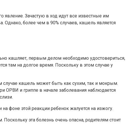
го явление. Зачастую в ход идут все известные им
. Однако, более чем в 90% случаев, кашель является
ильно кашляет, первым делом необходимо удостовериться,
тся там на долгое время. Поскольку в этом случае у
м случае кашель может быть как сухим, так и мокрым.
ри ОРВИ и гриппе в начале заболевания наблюдается
слизи.
 на фоне этой реакции ребенок жалуется на изжогу.
Поскольку эта болезнь очень опасна, родителям стоит