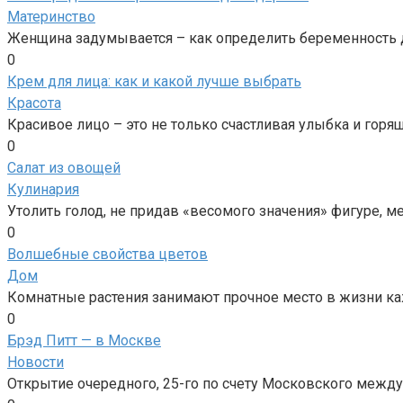
Материнство
Женщина задумывается – как определить беременность до
0
Крем для лица: как и какой лучше выбрать
Красота
Красивое лицо – это не только счастливая улыбка и горящ
0
Салат из овощей
Кулинария
Утолить голод, не придав «весомого значения» фигуре,
0
Волшебные свойства цветов
Дом
Комнатные растения занимают прочное место в жизни ка
0
Брэд Питт — в Москве
Новости
Открытие очередного, 25-го по счету Московского межд