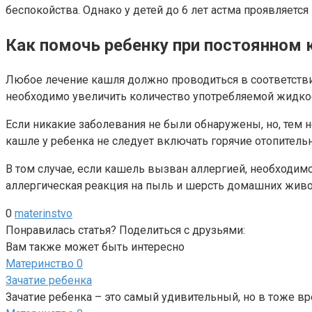
беспокойства. Однако у детей до 6 лет астма проявляет
Как помочь ребенку при постоянном
Любое лечение кашля должно проводиться в соответстви
необходимо увеличить количество употребляемой жидко
Если никакие заболевания не были обнаружены, но, тем 
кашле у ребенка не следует включать горячие отопитель
В том случае, если кашель вызван аллергией, необходи
аллергическая реакция на пыль и шерсть домашних живо
0
materinstvo
Понравилась статья? Поделиться с друзьями:
Вам также может быть интересно
Материнство
0
Зачатие ребенка
Зачатие ребенка – это самый удивительный, но в тоже в