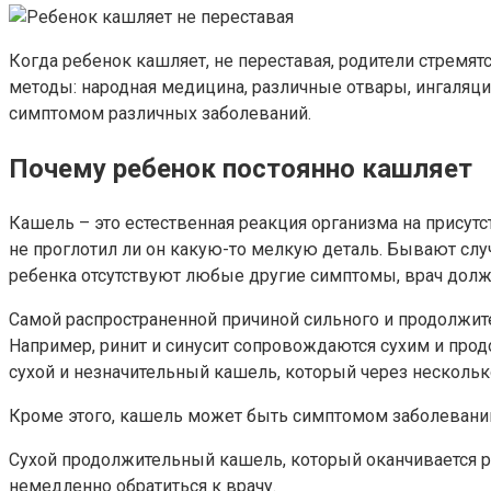
Когда ребенок кашляет, не переставая, родители стремят
методы: народная медицина, различные отвары, ингаляци
симптомом различных заболеваний.
Почему ребенок постоянно кашляет
Кашель – это естественная реакция организма на присутс
не проглотил ли он какую-то мелкую деталь. Бывают случа
ребенка отсутствуют любые другие симптомы, врач долж
Самой распространенной причиной сильного и продолжите
Например, ринит и синусит сопровождаются сухим и про
сухой и незначительный кашель, который через несколь
Кроме этого, кашель может быть симптомом заболеваний 
Сухой продолжительный кашель, который оканчивается рв
немедленно обратиться к врачу.