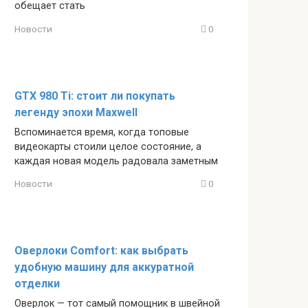
обещает стать
Новости
0
GTX 980 Ti: стоит ли покупать
легенду эпохи Maxwell
Вспоминается время, когда топовые
видеокарты стоили целое состояние, а
каждая новая модель радовала заметным
Новости
0
Оверлоки Comfort: как выбрать
удобную машину для аккуратной
отделки
Оверлок — тот самый помощник в швейной