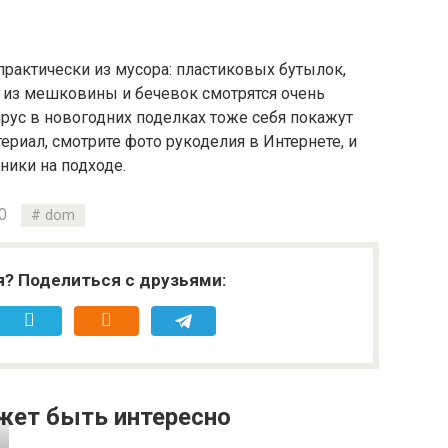
рактически из мусора: пластиковых бутылок,
я из мешковины и бечевок смотрятся очень
ярус в новогодних поделках тоже себя покажут
ериал, смотрите фото рукоделия в Интернете, и
ники на подходе.
0
dom
я? Поделиться с друзьями:
жет быть интересно