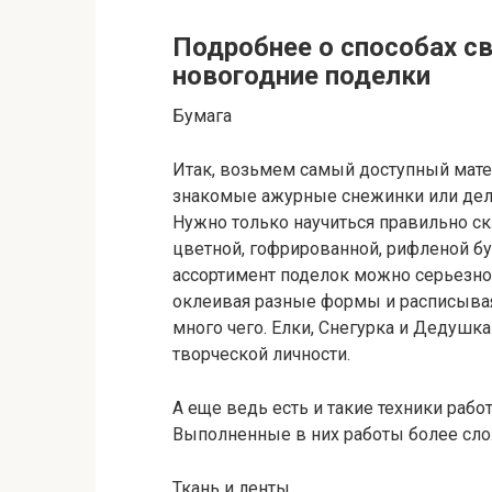
Подробнее о способах с
новогодние поделки
Бумага
Итак, возьмем самый доступный мате
знакомые ажурные снежинки или дел
Нужно только научиться правильно ск
цветной, гофрированной, рифленой бу
ассортимент поделок можно серьезно 
оклеивая разные формы и расписыва
много чего. Елки, Снегурка и Дедушка
творческой личности.
А еще ведь есть и такие техники работ
Выполненные в них работы более сло
Ткань и ленты