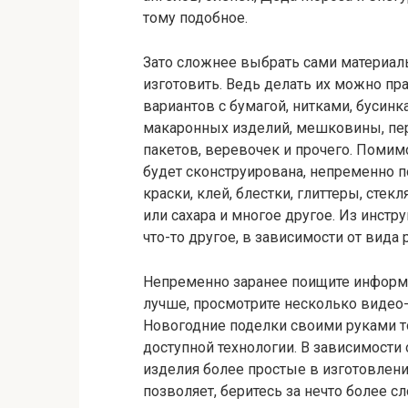
тому подобное.
Зато сложнее выбрать сами материал
изготовить. Ведь делать их можно пр
вариантов с бумагой, нитками, бусинк
макаронных изделий, мешковины, пер
пакетов, веревочек и прочего. Помим
будет сконструирована, непременно п
краски, клей, блестки, глиттеры, стек
или сахара и многое другое. Из инстр
что-то другое, в зависимости от вида 
Непременно заранее поищите информ
лучше, просмотрите несколько видео-
Новогодние поделки своими руками то
доступной технологии. В зависимости
изделия более простые в изготовлени
позволяет, беритесь за нечто более с