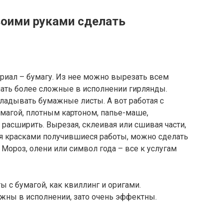
воими руками сделать
риал – бумагу. Из нее можно вырезать всем
ать более сложные в исполнении гирлянды.
ладывать бумажные листы. А вот работая с
магой, плотным картоном, папье-маше,
расширить. Вырезая, склеивая или сшивая части,
я красками получившиеся работы, можно сделать
 Мороз, олени или символ года – все к услугам
ы с бумагой, как квиллинг и оригами.
жны в исполнении, зато очень эффектны.