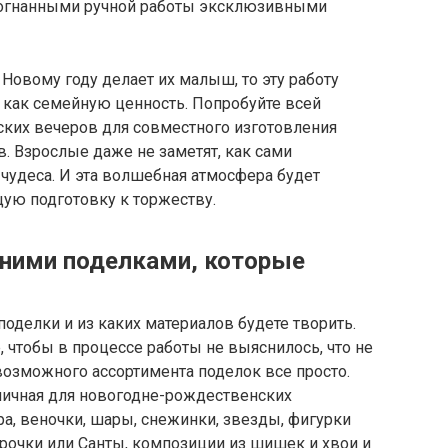
догнанными ручной работы эксклюзивными
Новому году делает их малыш, то эту работу
 как семейную ценность. Попробуйте всей
ких вечеров для совместного изготовления
. Взрослые даже не заметят, как сами
 чудеса. И эта волшебная атмосфера будет
ю подготовку к торжеству.
дними поделками, которые
 поделки и из каких материалов будете творить.
, чтобы в процессе работы не выяснилось, что не
 возможного ассортимента поделок все просто.
личная для новогодне-рождественских
ра, веночки, шары, снежинки, звезды, фигурки
урочки или Санты, композиции из шишек и хвои и