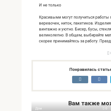
И не только
Красивыми могут получиться работы п
веревочек, ниток, пакетиков. Издели
винтажно и уютно. Бисер, бусы, стекл
великолепно. В общем, выбирайте мат
скорее принимайтесь за работу. Празд
Понравилась стать
Вам также мо
Дом
0