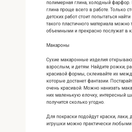
полимерная глина, холодный фарфор.
глина проще всего в работе. Только с
детских работ стоит попытаться найт
такого пластичного материала можно
объемными и прекрасно послужат в к
Макароны
Сухие макаронные изделия открывают
взрослым, и детям. Найдите рожки, р
красивой формы, склеивайте их межд
которые достанет фантазии. Постарайт
очень красивой. Можно нанизать макар
них маленькую елочку, интересный ш
получится сколько угодно.
Для покраски подойдут краски, лаки,
игрушки можно практически любыми м