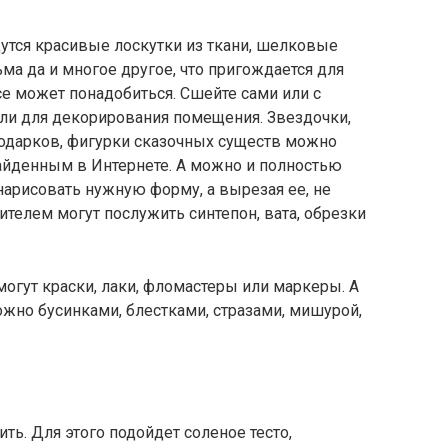
утся красивые лоскутки из ткани, шелковые
ьма да и многое другое, что пригождается для
се может понадобиться. Сшейте сами или с
ли для декорирования помещения. Звездочки,
одарков, фигурки сказочных существ можно
айденным в Интернете. А можно и полностью
нарисовать нужную форму, а вырезая ее, не
ителем могут послужить синтепон, вата, обрезки
огут краски, лаки, фломастеры или маркеры. А
ожно бусинками, блестками, стразами, мишурой,
ть. Для этого подойдет соленое тесто,