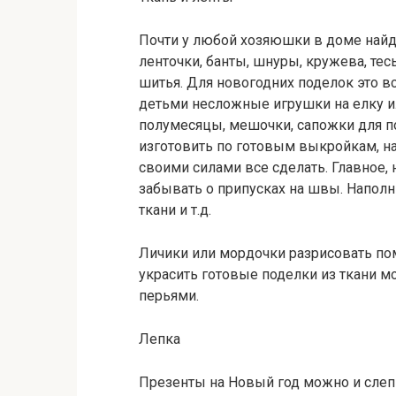
Почти у любой хозяюшки в доме найд
ленточки, банты, шнуры, кружева, тес
шитья. Для новогодних поделок это в
детьми несложные игрушки на елку и
полумесяцы, мешочки, сапожки для п
изготовить по готовым выкройкам, н
своими силами все сделать. Главное, 
забывать о припусках на швы. Наполн
ткани и т.д.
Личики или мордочки разрисовать пом
украсить готовые поделки из ткани м
перьями.
Лепка
Презенты на Новый год можно и слепи