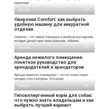
заметным
Новости
0
Оверлоки Comfort: как выбрать
удобную машину для аккуратной
отделки
Оверлок — тот самый помощник в швейной мастерской,
который делает края ткани ровными, гибкими
Новости
0
Аренда нежилого помещения:
понятное руководство для
арендодателей и арендаторов
Аренда нежилого помещения — это не только поиск
четырех стен и витрины. Это целая
Новости
0
Гипоаллергенный корм для собак:
что нужно знать владельцам и как
выбрать лучший вариант