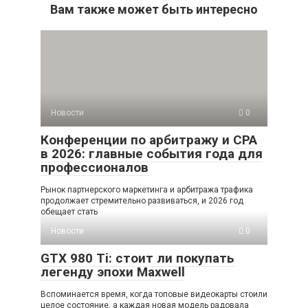
Вам также может быть интересно
Новости
0
Конференции по арбитражу и CPA
в 2026: главные события года для
профессионалов
Рынок партнерского маркетинга и арбитража трафика
продолжает стремительно развиваться, и 2026 год
обещает стать
Новости
0
GTX 980 Ti: стоит ли покупать
легенду эпохи Maxwell
Вспоминается время, когда топовые видеокарты стоили
целое состояние, а каждая новая модель радовала