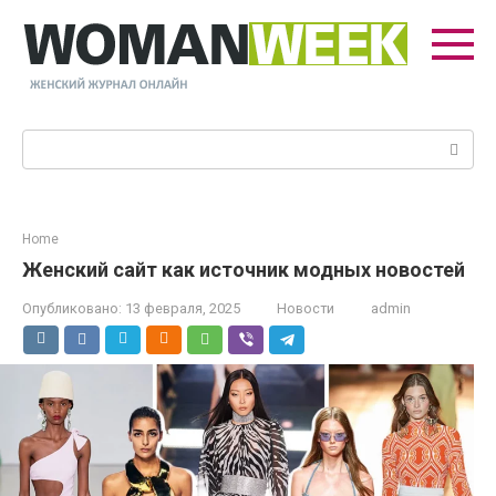
Перейти
к
контенту
Поиск:
Home
Женский сайт как источник модных новостей
Опубликовано:
13 февраля, 2025
Новости
admin