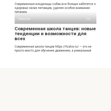
Современные владельцы собак все больше заботятся о
здоровье своих питомцев, уделяя особое внимание
питанию.
Новости
0
Современная школа танцев: новые
тенденции и возможности для
всех
Современная школа танцев https://9zalov.ru/ — это не
просто место для обучения движению, а уникальный
© 2026 Женский журнал «Женская неделя»