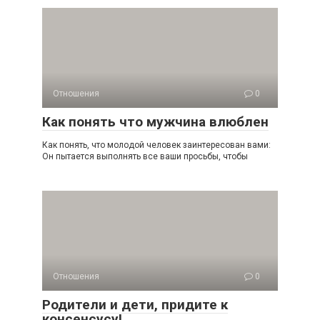
Отношения
0
Как понять что мужчина влюблен
Как понять, что молодой человек заинтересован вами:
Он пытается выполнять все ваши просьбы, чтобы
Отношения
0
Родители и дети, придите к
консенсусу!