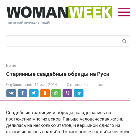
Перейти
к
контенту
Поиск:
Home
Старинные свадебные обряды на Руси
Опубликовано:
11 мая, 2014
Отношения
admin
Свадебные традиции и обряды складывались на
протяжении многих веков. Раньше человеческая жизнь
делилась на несколько этапов, и вершиной одного из
этапов являлась свадьба. Только после свадьбы человек