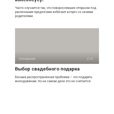
Часто случается так, что повзрослевшие отпрыски под
различными предлогами избегают встреч со своими
родителями.
Отношения
0
Выбор свадебного подарка
Весьма распространённая проблема – что подарить
молодожёнам. Но на самом деле это не считается