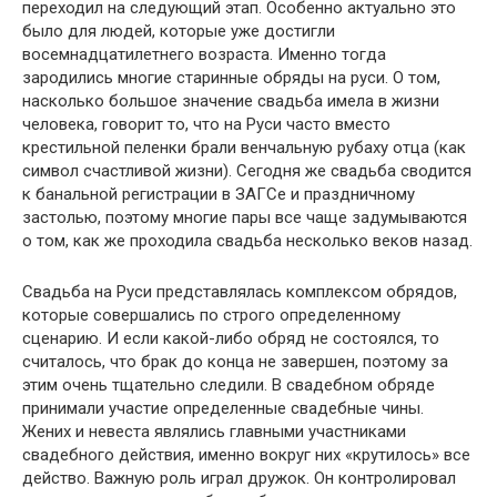
переходил на следующий этап. Особенно актуально это
было для людей, которые уже достигли
восемнадцатилетнего возраста. Именно тогда
зародились многие старинные обряды на руси. О том,
насколько большое значение свадьба имела в жизни
человека, говорит то, что на Руси часто вместо
крестильной пеленки брали венчальную рубаху отца (как
символ счастливой жизни). Сегодня же свадьба сводится
к банальной регистрации в ЗАГСе и праздничному
застолью, поэтому многие пары все чаще задумываются
о том, как же проходила свадьба несколько веков назад.
Свадьба на Руси представлялась комплексом обрядов,
которые совершались по строго определенному
сценарию. И если какой-либо обряд не состоялся, то
считалось, что брак до конца не завершен, поэтому за
этим очень тщательно следили. В свадебном обряде
принимали участие определенные свадебные чины.
Жених и невеста являлись главными участниками
свадебного действия, именно вокруг них «крутилось» все
действо. Важную роль играл дружок. Он контролировал