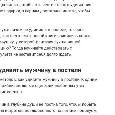
дпочитают, чтобы в качестве такого удивления
е подарки, а парням достаточно интима, чтобы
 уже ничем не удивишь в постели, то через
 как в его телефонной книге появились новые
евушку, у которой фантазия лучше вашей.
ацию? Тогда начинайте действовать с
ультат не заставит себя долго ждать.
дивить мужчину в постели
етодов, как удивить мужчину в постели. К одним
 Приблизительные сценарии любовных утех
их сценках:
ин в глубине души не против того, чтобы побыть
дня встретьте возлюбленного не легким поцелуем,