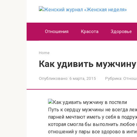
Перейти
к
контенту
Отношения
Красота
Здоровье
Home
Как удивить мужчину
Опубликовано:
6 марта, 2015
Рубрика:
Отнош
Путь к сердцу мужчины не всегда ле
парней мечтают иметь у себя в подр
которая смогла бы выполнить любое и
отношений у пары все здорово в инт