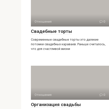
Отношения
0
Свадебные торты
Современные свадебные торты это далекие
потомки свадебных караваев. Раньше считалось,
что для счастливой жизни
Отношения
0
Организация свадьбы