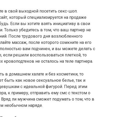
те в свой выходной посетить секс-шоп.
сайт, который специализируется на продаже
удь. Если вы хотите взять инициативу в свои
и. Только убедитесь в том, что ваш партнер не
ний. После трудового дня возлюбленного
лайте массаж, после которого сомкните на его
 полностью вам подчинен, и вы можете делать с
те, если решили воспользоваться плеткой, то
х кровоподтеков не осталось на теле партнера.
ь в домашнем халате и без косметики, то
т быть как новое сексуальное белье, так и
 девушкам с идеальной фигурой. Перед этим
ра, к примеру, отправить ему смс с текстом о
 Вряд ли мужчина сможет подумать о том, что в
ом необычном наряде.