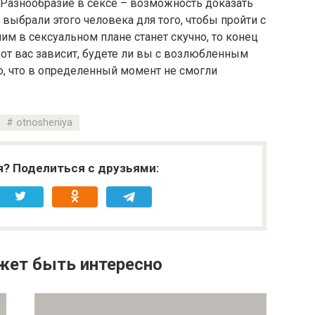
 Разнообразие в сексе – возможность доказать
ы выбрали этого человека для того, чтобы пройти с
ним в сексуальном плане станет скучно, то конец
от вас зависит, будете ли вы с возлюбленным
го, что в определенный момент не смогли
otnosheniya
я? Поделиться с друзьями:
жет быть интересно