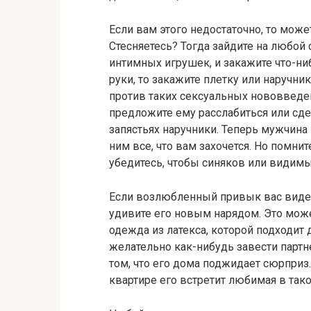
Если вам этого недостаточно, то може
Стесняетесь? Тогда зайдите на любой 
интимных игрушек, и закажите что-ниб
руки, то закажите плетку или наручник
против таких сексуальных нововведе
предложите ему расслабиться или сде
запястьях наручники. Теперь мужчина
ним все, что вам захочется. Но помни
убедитесь, чтобы синяков или видимы
Если возлюбленный привык вас видет
удивите его новым нарядом. Это може
одежда из латекса, которой подходит
желательно как-нибудь завести партне
том, что его дома поджидает сюрприз.
квартире его встретит любимая в так