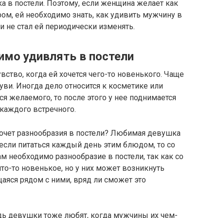
а в постели. Поэтому, если женщина желает как
м, ей необходимо знать, как удивить мужчину в
ли не стал ей периодически изменять.
мо удивлять в постели
ство, когда ей хочется чего-то новенького. Чаще
уви. Иногда дело относится к косметике или
я желаемого, то после этого у нее поднимается
 каждого встречного.
хочет разнообразия в постели? Любимая девушка
если питаться каждый день этим блюдом, то со
м необходимо разнообразие в постели, так как со
то-то новенькое, но у них может возникнуть
щаяся рядом с ними, вряд ли сможет это
дь девушки тоже любят, когда мужчины их чем-