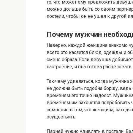
то, что может ему предложить девушк
можно дольше быть со своим партнеро
постели, чтобы он не ушел к другой и
Почему мужчин необходи
Наверно, каждой женщине знакомо чув
всего это касается блюд, одежды и об
смене образа. Если девушка добиваетс
настроение, и она готова расцеловать
Так чему удивляться, когда мужчина 
не должна быть подобна борщу, ведь 
временем это точно надоест. Мужчина
временем им захочется попробовать ч
сомнение в том, что женщина, находя
осуществить.
Парней нужно удивлять в постели. Ве