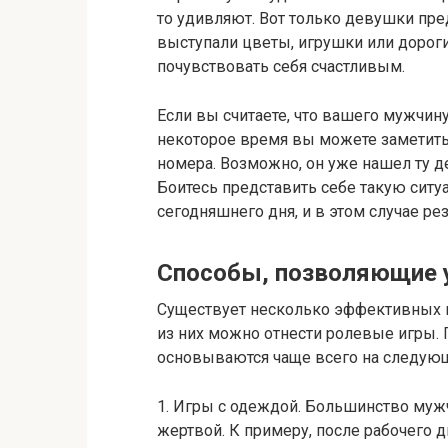
то удивляют. Вот только девушки пре
выступали цветы, игрушки или дороги
почувствовать себя счастливым.
Если вы считаете, что вашего мужчину
некоторое время вы можете заметить,
номера. Возможно, он уже нашел ту д
Боитесь представить себе такую ситу
сегодняшнего дня, и в этом случае рез
Способы, позволяющие у
Существует несколько эффективных м
из них можно отнести ролевые игры.
основываются чаще всего на следующ
1. Игры с одеждой. Большинство мужч
жертвой. К примеру, после рабочего 