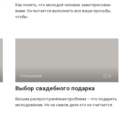
т
Как понять, что молодой человек заинтересован
вами: Он пытается выполнять все ваши просьбы,
чтобы
Отношения
0
Выбор свадебного подарка
Весьма распространённая проблема – что подарить
молодожёнам. Но на самом деле это не считается
и