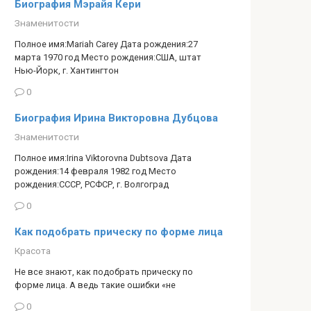
Биография Мэрайя Кери
Знаменитости
Полное имя:Mariah Carey Дата рождения:27
марта 1970 год Место рождения:США, штат
Нью-Йорк, г. Хантингтон
0
Биография Ирина Викторовна Дубцова
Знаменитости
Полное имя:Irina Viktorovna Dubtsova Дата
рождения:14 февраля 1982 год Место
рождения:СССР, РСФСР, г. Волгоград
0
Как подобрать прическу по форме лица
Красота
Не все знают, как подобрать прическу по
форме лица. А ведь такие ошибки «не
0