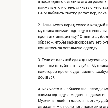
а неожиданно схватите его за ремень 
прижать его к стене, стянуть с него 
Не ослабляйте хватку до тех пор, пок
2. Чаще всего перед сексом каждый и
мужчина снимает одежду с женщины. 
проявить инициативу? Стяните футбол
образом, чтобы зафиксировать его рук
примитесь за остальную одежду.
3. Если от верхней одежды мужчина у
при этом целуйте его в губы. Мужчин
некоторое время будет сильно возбуж
добиться.
4. Как часто вы обнажались перед св
снимая одежду, а медленно, давая в
Мужчины любят глазами, поэтому дай
движениями, после чего прижмите его