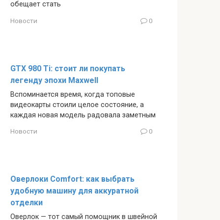
обещает стать
Новости
0
GTX 980 Ti: стоит ли покупать
легенду эпохи Maxwell
Вспоминается время, когда топовые
видеокарты стоили целое состояние, а
каждая новая модель радовала заметным
Новости
0
Оверлоки Comfort: как выбрать
удобную машину для аккуратной
отделки
Оверлок — тот самый помощник в швейной