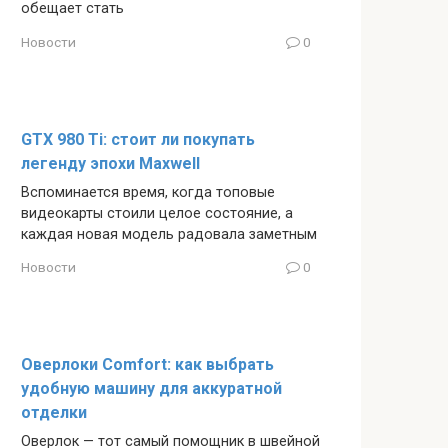
обещает стать
Новости
0
GTX 980 Ti: стоит ли покупать
легенду эпохи Maxwell
Вспоминается время, когда топовые
видеокарты стоили целое состояние, а
каждая новая модель радовала заметным
Новости
0
Оверлоки Comfort: как выбрать
удобную машину для аккуратной
отделки
Оверлок — тот самый помощник в швейной