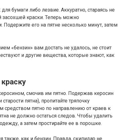
 для бумаги либо лезвие. Аккуратно, стараясь не
ой засохшей краски. Теперь можно
. Подержите его на пятне несколько минут, затем
ием «бензин» вам достать не удалось, не стоит
ествуют и другие вещества, которые знают, как
 краску
керосином, смочив им пятно. Подержав керосин
и старости пятна), пропитайте тряпочку
м средством пятно по направлению от краев к
ятна не должно остаться следов. Чтобы удалить
одежду, а затем простирайте ее в порошке.
я также, как и бензин. Правда, скипидар не