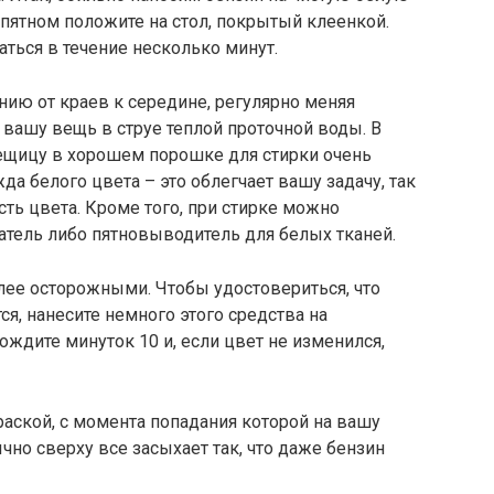
 пятном положите на стол, покрытый клеенкой.
аться в течение несколько минут.
нию от краев к середине, регулярно меняя
 вашу вещь в струе теплой проточной воды. В
ещицу в хорошем порошке для стирки очень
да белого цвета – это облегчает вашу задачу, так
сть цвета. Кроме того, при стирке можно
атель либо пятновыводитель для белых тканей.
лее осторожными. Чтобы удостовериться, что
ся, нанесите немного этого средства на
ждите минуток 10 и, если цвет не изменился,
раской, с момента попадания которой на вашу
чно сверху все засыхает так, что даже бензин