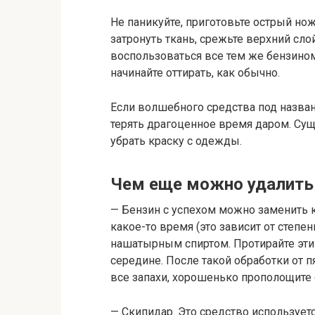
Не паникуйте, приготовьте острый нож
затронуть ткань, срежьте верхний сл
воспользоваться все тем же бензином
начинайте оттирать, как обычно.
Если волшебного средства под назван
терять драгоценное время даром. Сущ
убрать краску с одежды.
Чем еще можно удалить
— Бензин с успехом можно заменить 
какое-то время (это зависит от степен
нашатырным спиртом. Протирайте эти
середине. После такой обработки от п
все запахи, хорошенько прополощите 
— Скипидар. Это средство используетс