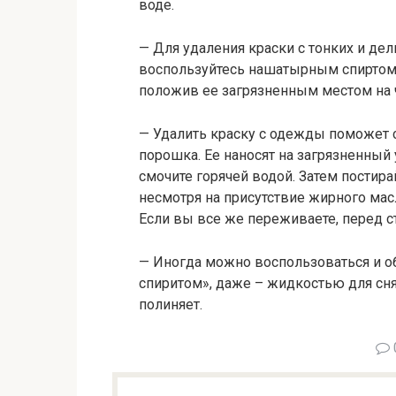
воде.
— Для удаления краски с тонких и дел
воспользуйтесь нашатырным спиртом.
положив ее загрязненным местом на 
— Удалить краску с одежды поможет с
порошка. Ее наносят на загрязненный 
смочите горячей водой. Затем постирай
несмотря на присутствие жирного масла
Если вы все же переживаете, перед ст
— Иногда можно воспользоваться и о
спиритом», даже – жидкостью для снят
полиняет.