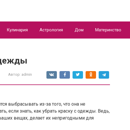
Кулинария
Астрология
Дом
Материнство
одежды
Автор:
admin
ся выбрасывать из-за того, что она не
ть, если знать, как убрать краску с одежды. Ведь,
 ваших вещах, делает их непригодными для