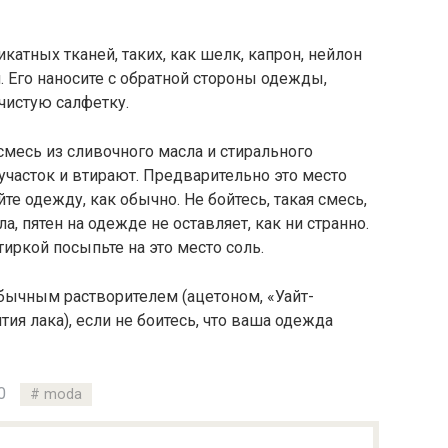
икатных тканей, таких, как шелк, капрон, нейлон
 Его наносите с обратной стороны одежды,
чистую салфетку.
месь из сливочного масла и стирального
участок и втирают. Предварительно это место
те одежду, как обычно. Не бойтесь, такая смесь,
, пятен на одежде не оставляет, как ни странно.
иркой посыпьте на это место соль.
бычным растворителем (ацетоном, «Уайт-
ия лака), если не боитесь, что ваша одежда
0
moda