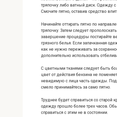
тряпочку либо ватный диск. Одежду с
Смочите пятно, оставив средство впит
Начинайте оттирать пятно по направле
тряпочку. Затем следует прополоскать
завершение процедуры постирайте в
грязного белья. Если запачканная одеж
как не нужно переживать за сохранно
дополнительно использовать отбелив
С цветными тканями следует быть бо
цвет от действия бензина не поменяет
невидимую с лица часть одежды. Подо
смело принимайтесь за само пятно.
Труднее будет справиться со старой к
одежду прошло более трех часов. Обы
справиться с этим не в состоянии.