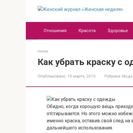
Перейти
к
контенту
Отношения
Красота
Здоровье
Home
Как убрать краску с 
Опубликовано:
10 марта, 2015
Рубрика:
Мода
Обидно, когда хорошую вещь приходит
отстирывается. Но этого можно избежа
именно краска, оставив свой след на
дальнейшего использования.