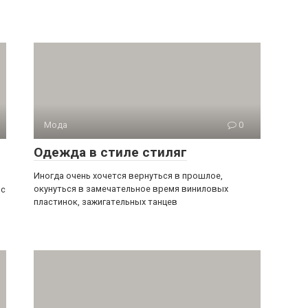
Мода
0
Одежда в стиле стиляг
Иногда очень хочется вернуться в прошлое,
окунуться в замечательное время виниловых
ос
пластинок, зажигательных танцев