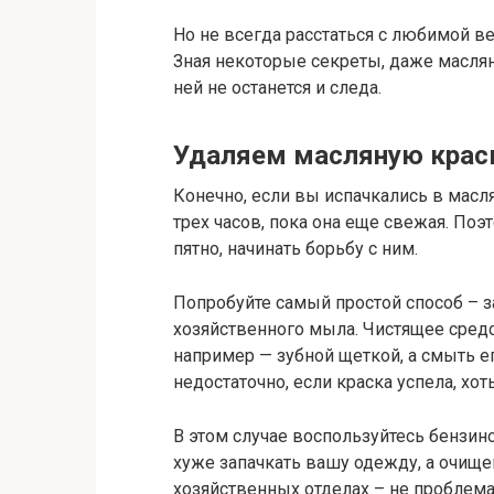
Но не всегда расстаться с любимой в
Зная некоторые секреты, даже маслян
ней не останется и следа.
Удаляем масляную крас
Конечно, если вы испачкались в масля
трех часов, пока она еще свежая. Поэ
пятно, начинать борьбу с ним.
Попробуйте самый простой способ – 
хозяйственного мыла. Чистящее средс
например — зубной щеткой, а смыть е
недостаточно, если краска успела, хот
В этом случае воспользуйтесь бензин
хуже запачкать вашу одежду, а очище
хозяйственных отделах – не проблема