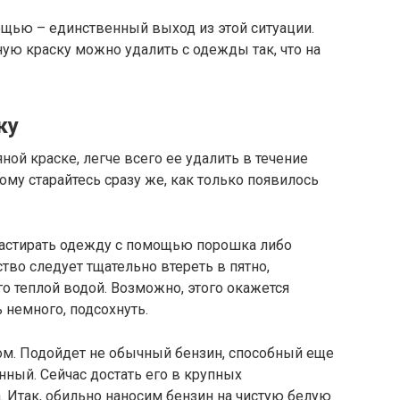
ещью – единственный выход из этой ситуации.
ую краску можно удалить с одежды так, что на
ку
ной краске, легче всего ее удалить в течение
тому старайтесь сразу же, как только появилось
застирать одежду с помощью порошка либо
тво следует тщательно втереть в пятно,
го теплой водой. Возможно, этого окажется
ь немного, подсохнуть.
ом. Подойдет не обычный бензин, способный еще
нный. Сейчас достать его в крупных
. Итак, обильно наносим бензин на чистую белую