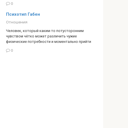
0
Психотип Габен
Отношения
Человек, который каким-то потусторонним
чувством чётко может различить чужие
физические потребности и моментально прийти
0