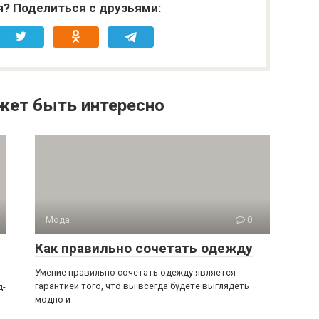
я? Поделиться с друзьями:
жет быть интересно
Мода
0
Как правильно сочетать одежду
Умение правильно сочетать одежду является
гарантией того, что вы всегда будете выглядеть
д-
модно и