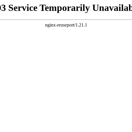
03 Service Temporarily Unavailab
nginx-reuseport/1.21.1