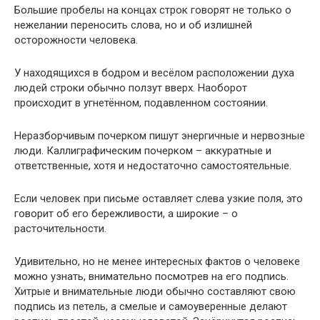
Большие пробелы на концах строк говорят не только о
нежелании переносить слова, но и об излишней
осторожности человека.
У находящихся в бодром и весёлом расположении духа
людей строки обычно ползут вверх. Наоборот
происходит в угнетённом, подавленном состоянии.
Неразборчивым почерком пишут энергичные и нервозные
люди. Каллиграфическим почерком – аккуратные и
ответственные, хотя и недостаточно самостоятельные.
Если человек при письме оставляет слева узкие поля, это
говорит об его бережливости, а широкие – о
расточительности.
Удивительно, но не менее интересных фактов о человеке
можно узнать, внимательно посмотрев на его подпись.
Хитрые и внимательные люди обычно составляют свою
подпись из петель, а смелые и самоуверенные делают