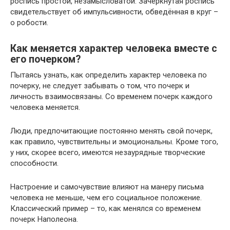
роспись простой, незамысловатой. Зачёркнутая роспись
свидетельствует об импульсивности, обведённая в круг –
о робости.
Как меняется характер человека вместе с
его почерком?
Пытаясь узнать, как определить характер человека по
почерку, не следует забывать о том, что почерк и
личность взаимосвязаны. Со временем почерк каждого
человека меняется.
Люди, предпочитающие постоянно менять свой почерк,
как правило, чувствительны и эмоциональны. Кроме того,
у них, скорее всего, имеются незаурядные творческие
способности.
Настроение и самочувствие влияют на манеру письма
человека не меньше, чем его социальное положение.
Классический пример – то, как менялся со временем
почерк Наполеона.