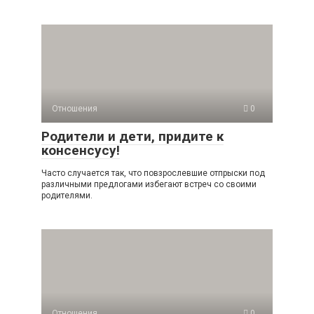
Отношения
0
Родители и дети, придите к
консенсусу!
Часто случается так, что повзрослевшие отпрыски под
различными предлогами избегают встреч со своими
родителями.
Отношения
0