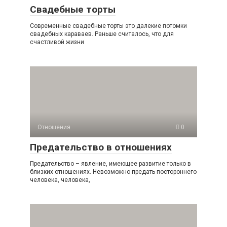
Свадебные торты
Современные свадебные торты это далекие потомки
свадебных караваев. Раньше считалось, что для
счастливой жизни
Отношения
0
Предательство в отношениях
Предательство – явление, имеющее развитие только в
близких отношениях. Невозможно предать постороннего
человека, человека,