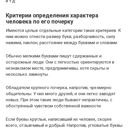
и т.д.
Критерии определения характера
человека по его почерку
Имеются целые отдельные категории таких критериев. К
ним можно отнести размер букв, разборчивость, силу
нажима, наклон, расстояние между буквами и словами.
Обычно мелкими буквами пишут сдержанные и
осторожные люди. Они с лёгкостью ориентируются в
незнакомом месте, предприимчивы, хотя скрыты и
несколько замкнуты.
Обладатели крупного почерка, напротив, чрезмерно
общительны. У них много друзей, и они легко заводят
новых. При этом такие люди бывают непрактичны, с
обострённый чувством собственной важности.
Если буквы круглые, написавший их человек, скорее
всего, отзывчивый и добрый. Напротив, угловатые буквы