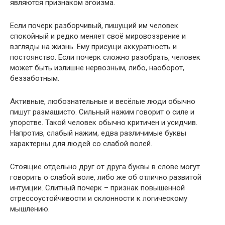
являются признаком эгоизма.
Если почерк разборчивый, пишущий им человек
спокойный и редко меняет своё мировоззрение и
взгляды на жизнь. Ему присущи аккуратность и
постоянство. Если почерк сложно разобрать, человек
может быть излишне нервозным, либо, наоборот,
беззаботным.
Активные, любознательные и весёлые люди обычно
пишут размашисто. Сильный нажим говорит о силе и
упорстве. Такой человек обычно критичен и усидчив.
Напротив, слабый нажим, едва различимые буквы
характерны для людей со слабой волей.
Стоящие отдельно друг от друга буквы в слове могут
говорить о слабой воле, либо же об отлично развитой
интуиции. Слитный почерк – признак повышенной
стрессоустойчивости и склонности к логическому
мышлению.