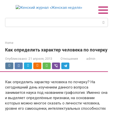
Перейти
к
контенту
Поиск:
Home
Как определить характер человека по почерку
Опубликовано:
21 апреля, 2013
Отношения
admin
Как определить характер человека по почерку? На
сегодняшний день изучением данного вопроса
занимается наука под названием графология. Именно она
и выделяет определённые признаки, на основании
которых можно многое сказать о личности человека,
уровне его самооценки, интеллектуальных способностях